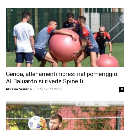
Genoa, allenamenti ripresi nel pomeriggio.
Al Baluardo si rivede Spinelli
Alessio Semino
-
03 Set 2020 19:25
0