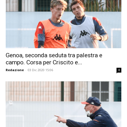
Genoa, seconda seduta tra palestra e
campo. Corsa per Criscito e...
Redazione
-
03 Dic 2020 15:06
0