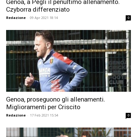
Genoa, a Pegli il penultimo allenamento.
Czyborra differenziato
Redazione
-
09 Apr 2021 18:14
0
Genoa, proseguono gli allenamenti.
Miglioramenti per Criscito
Redazione
-
17 Feb 2021 15:54
0