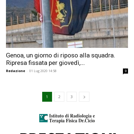
Genoa, un giorno di riposo alla squadra.
Ripresa fissata per giovedì,...
Redazione
-
01 Lug 2020 14:58
0
1
2
3