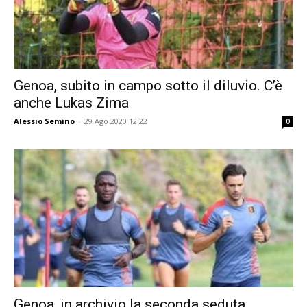
Genoa, subito in campo sotto il diluvio. C’è
anche Lukas Zima
Alessio Semino
-
29 Ago 2020 12:22
0
Genoa, in archivio la seconda seduta.