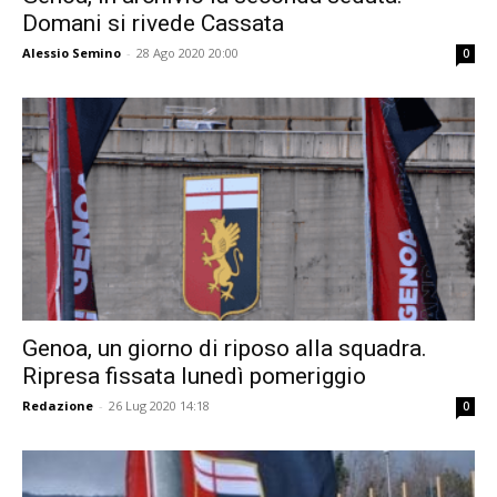
Domani si rivede Cassata
Alessio Semino
-
28 Ago 2020 20:00
0
Genoa, un giorno di riposo alla squadra.
Ripresa fissata lunedì pomeriggio
Redazione
-
26 Lug 2020 14:18
0