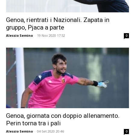
Genoa, rientrati i Nazionali. Zapata in
gruppo, Pjaca a parte
Alessio Semino
-
19 Nov 2020 17:52
0
Genoa, giornata con doppio allenamento.
Perin torna tra i pali
Alessio Semino
-
04 Set 2020 20:46
0