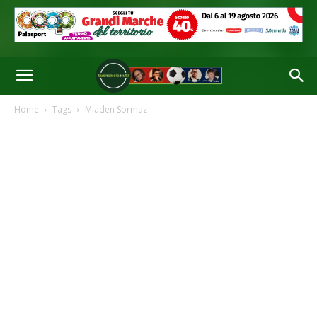
Home
Tags
Mladen Sormaz