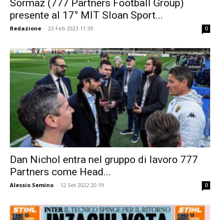
Sormaz (777 Partners Football Group)
presente al 17° MIT Sloan Sport...
Redazione
-
23 Feb 2023 11:39
0
Dan Nichol entra nel gruppo di lavoro 777
Partners come Head...
Alessio Semino
-
12 Set 2022 20:19
0