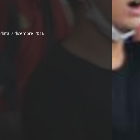
n data 7 dicembre 2016.