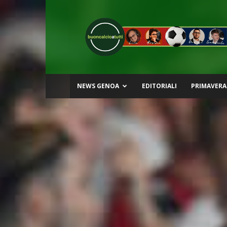
Buon
Calcio
a
Tutti
NEWS GENOA
EDITORIALI
PRIMAVERA