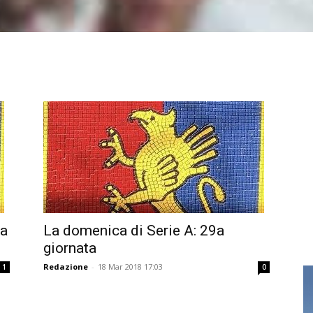
La
La domenica di Serie A: 29a
giornata
Redazione
-
18 Mar 2018 17:03
1
0