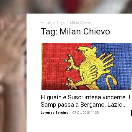
Home
Tags
Milan Chievo
Tag: Milan Chievo
Higuaìn e Suso: intesa vincente. 
Samp passa a Bergamo, Lazio...
Lorenzo Semino
-
07 Ott 2018 14:35