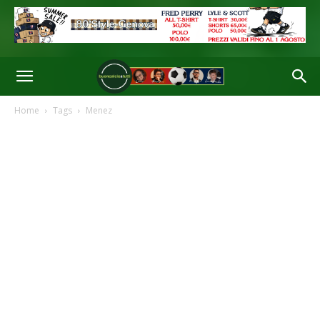
Home
Tags
Menez