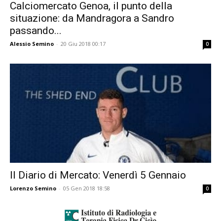
Calciomercato Genoa, il punto della
situazione: da Mandragora a Sandro
passando...
Alessio Semino
-
20 Giu 2018 00:17
0
Il Diario di Mercato: Venerdì 5 Gennaio
Lorenzo Semino
-
05 Gen 2018 18:58
0