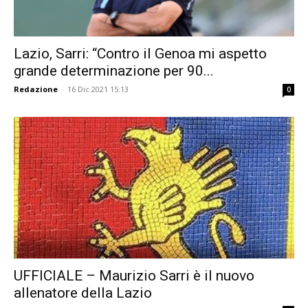
Lazio, Sarri: “Contro il Genoa mi aspetto
grande determinazione per 90...
Redazione
-
16 Dic 2021 15:13
0
UFFICIALE – Maurizio Sarri è il nuovo
allenatore della Lazio