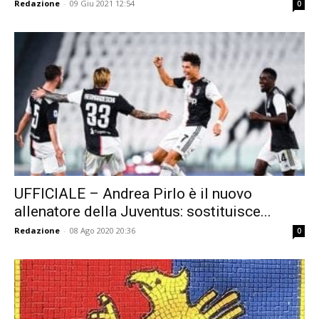
Redazione
-
09 Giu 2021 12:54
0
UFFICIALE – Andrea Pirlo è il nuovo
allenatore della Juventus: sostituisce...
Redazione
-
08 Ago 2020 20:36
0