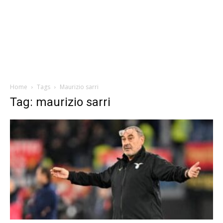
Home
Tags
Maurizio sarri
Tag: maurizio sarri