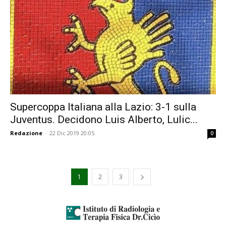
Supercoppa Italiana alla Lazio: 3-1 sulla
Juventus. Decidono Luis Alberto, Lulic...
Redazione
-
22 Dic 2019 20:05
0
1
2
3