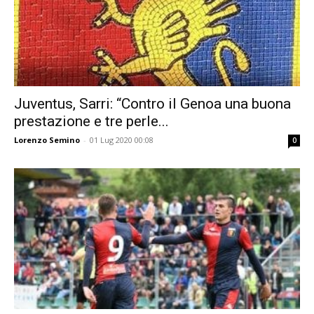
Juventus, Sarri: “Contro il Genoa una buona
prestazione e tre perle...
Lorenzo Semino
-
01 Lug 2020 00:08
0