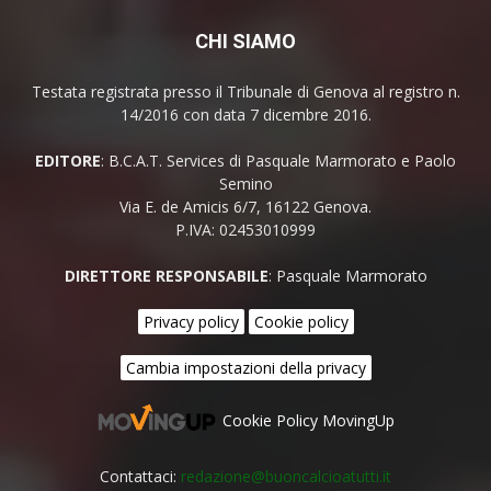
CHI SIAMO
Testata registrata presso il Tribunale di Genova al registro n.
14/2016 con data 7 dicembre 2016.
EDITORE
: B.C.A.T. Services di Pasquale Marmorato e Paolo
Semino
Via E. de Amicis 6/7, 16122 Genova.
P.IVA: 02453010999
DIRETTORE RESPONSABILE
: Pasquale Marmorato
Privacy policy
Cookie policy
Cambia impostazioni della privacy
Cookie Policy MovingUp
Contattaci:
redazione@buoncalcioatutti.it