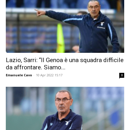
Lazio, Sarri: “Il Genoa è una squadra difficile
da affrontare. Siamo...
Emanuele Cavo
-
10 Apr 2022 15:17
0