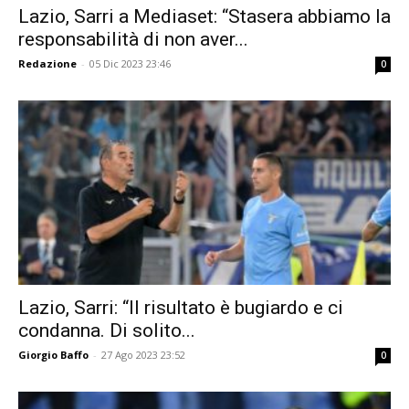
Lazio, Sarri a Mediaset: “Stasera abbiamo la
responsabilità di non aver...
Redazione
-
05 Dic 2023 23:46
0
Lazio, Sarri: “Il risultato è bugiardo e ci
condanna. Di solito...
Giorgio Baffo
-
27 Ago 2023 23:52
0