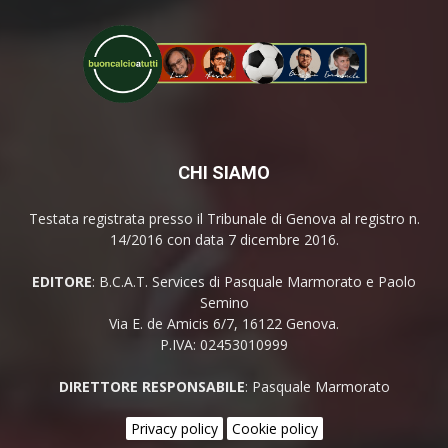
CHI SIAMO
Testata registrata presso il Tribunale di Genova al registro n.
14/2016 con data 7 dicembre 2016.
EDITORE
: B.C.A.T. Services di Pasquale Marmorato e Paolo
Semino
Via E. de Amicis 6/7, 16122 Genova.
P.IVA: 02453010999
DIRETTORE RESPONSABILE
: Pasquale Marmorato
Privacy policy
Cookie policy