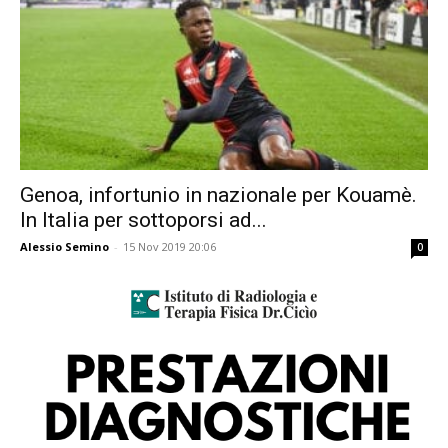
Genoa, infortunio in nazionale per Kouamè.
In Italia per sottoporsi ad...
Alessio Semino
-
15 Nov 2019 20:06
0