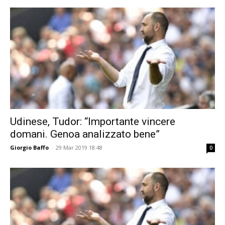
Udinese, Tudor: “Importante vincere
domani. Genoa analizzato bene”
Giorgio Baffo
-
29 Mar 2019 18:48
0