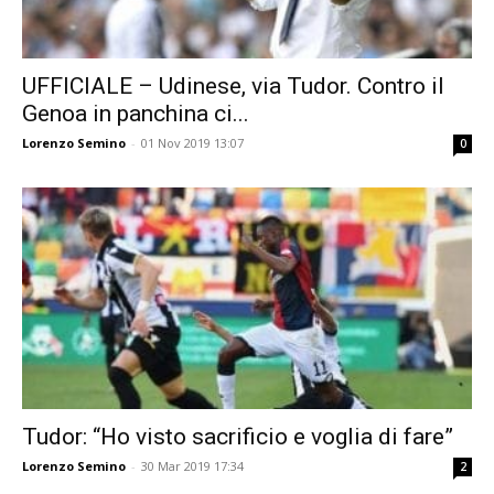
UFFICIALE – Udinese, via Tudor. Contro il
Genoa in panchina ci...
Lorenzo Semino
-
01 Nov 2019 13:07
0
Tudor: “Ho visto sacrificio e voglia di fare”
Lorenzo Semino
-
30 Mar 2019 17:34
2