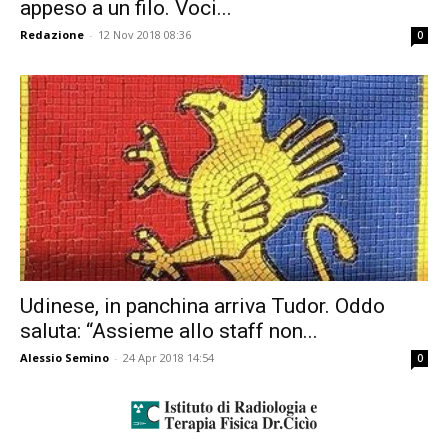
appeso a un filo. Voci...
Redazione
-
12 Nov 2018 08:36
0
Udinese, in panchina arriva Tudor. Oddo
saluta: “Assieme allo staff non...
Alessio Semino
-
24 Apr 2018 14:54
0