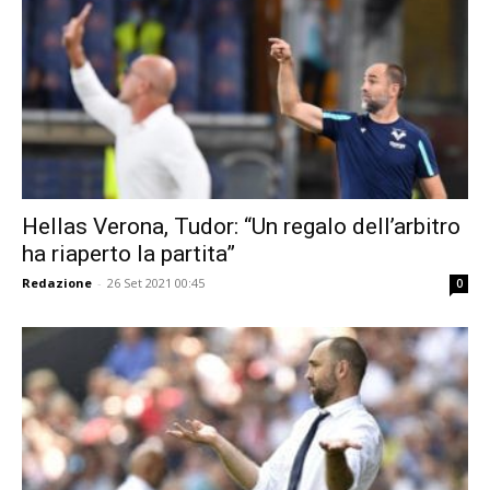
Hellas Verona, Tudor: “Un regalo dell’arbitro
ha riaperto la partita”
Redazione
-
26 Set 2021 00:45
0