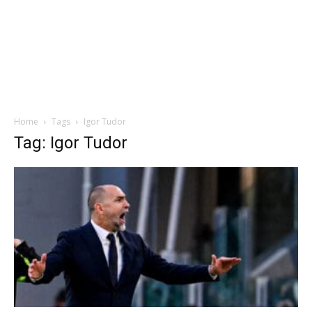
Home
Tags
Igor Tudor
Tag: Igor Tudor