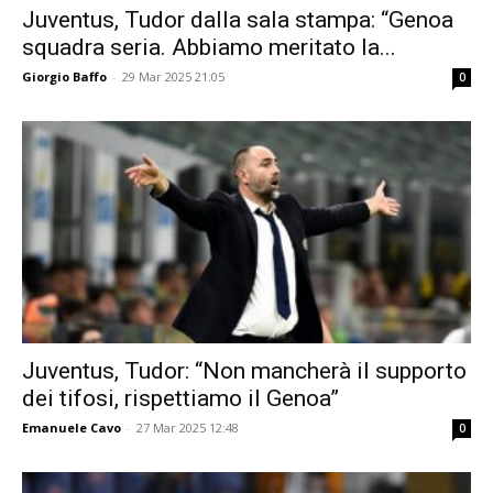
Juventus, Tudor dalla sala stampa: “Genoa
squadra seria. Abbiamo meritato la...
Giorgio Baffo
-
29 Mar 2025 21:05
0
Juventus, Tudor: “Non mancherà il supporto
dei tifosi, rispettiamo il Genoa”
Emanuele Cavo
-
27 Mar 2025 12:48
0