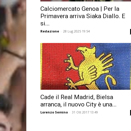
Calciomercato Genoa | Per la
Primavera arriva Siaka Diallo. E
si...
Redazione
-
28 Lug 2025 19:54
Cade il Real Madrid, Bielsa
arranca, il nuovo City è una...
Lorenzo Semino
-
31 Ott 2017 13:49