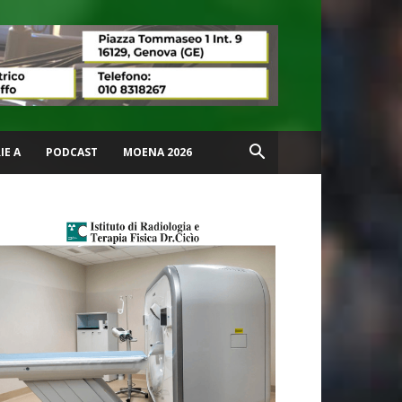
IE A
PODCAST
MOENA 2026