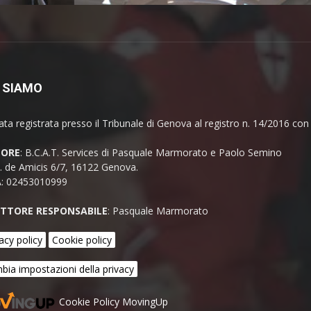
 SIAMO
ata registrata presso il Tribunale di Genova al registro n. 14/2016 co
TORE
: B.C.A.T. Services di Pasquale Marmorato e Paolo Semino
E. de Amicis 6/7, 16122 Genova.
A: 02453010999
ETTORE RESPONSABILE
: Pasquale Marmorato
acy policy
Cookie policy
bia impostazioni della privacy
Cookie Policy MovingUp