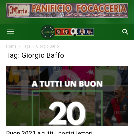
Home
Tags
Giorgio Baffo
Tag: Giorgio Baffo
Buon 2021 a tutti i nostri lettori