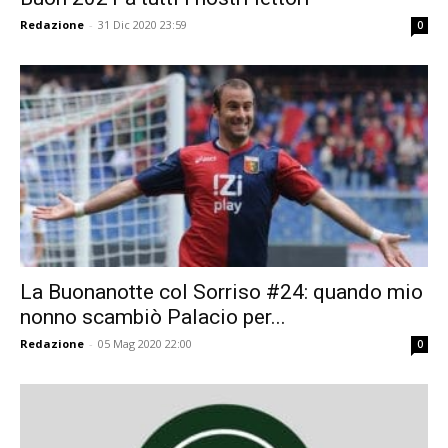
Redazione
-
31 Dic 2020 23:59
0
La Buonanotte col Sorriso #24: quando mio
nonno scambiò Palacio per...
Redazione
-
05 Mag 2020 22:00
0