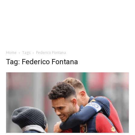
Home
Tags
Federico Fontana
Tag: Federico Fontana