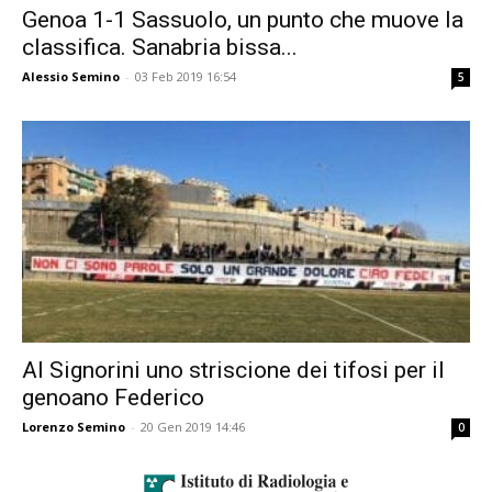
Genoa 1-1 Sassuolo, un punto che muove la
classifica. Sanabria bissa...
Alessio Semino
-
03 Feb 2019 16:54
5
Al Signorini uno striscione dei tifosi per il
genoano Federico
Lorenzo Semino
-
20 Gen 2019 14:46
0