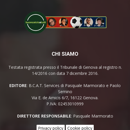
CHI SIAMO
Testata registrata presso il Tribunale di Genova al registro n.
14/2016 con data 7 dicembre 2016.
EDITORE
: B.C.A.T. Services di Pasquale Marmorato e Paolo
Semino
Via E. de Amicis 6/7, 16122 Genova.
P.IVA: 02453010999
DIRETTORE RESPONSABILE
: Pasquale Marmorato
Privacy policy
Cookie policy