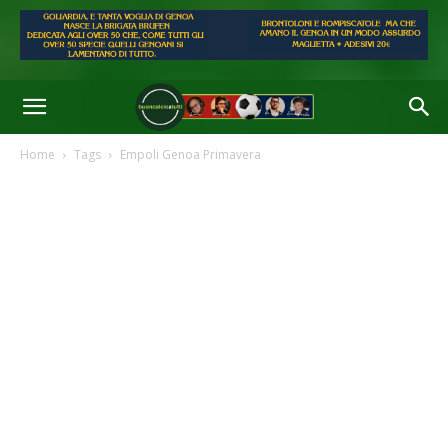
Home
Tags
Empoli Genoa Primavera