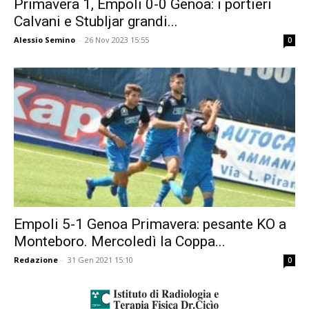
Primavera 1, Empoli 0-0 Genoa: i portieri
Calvani e Stubljar grandi...
Alessio Semino
-
26 Nov 2023 15:55
0
Empoli 5-1 Genoa Primavera: pesante KO a
Monteboro. Mercoledì la Coppa...
Redazione
-
31 Gen 2021 15:10
0