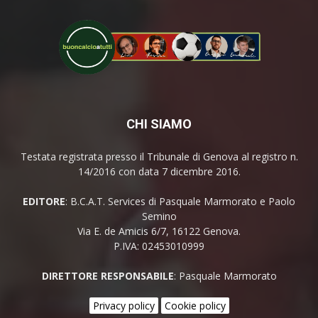
CHI SIAMO
Testata registrata presso il Tribunale di Genova al registro n.
14/2016 con data 7 dicembre 2016.
EDITORE
: B.C.A.T. Services di Pasquale Marmorato e Paolo
Semino
Via E. de Amicis 6/7, 16122 Genova.
P.IVA: 02453010999
DIRETTORE RESPONSABILE
: Pasquale Marmorato
Privacy policy
Cookie policy