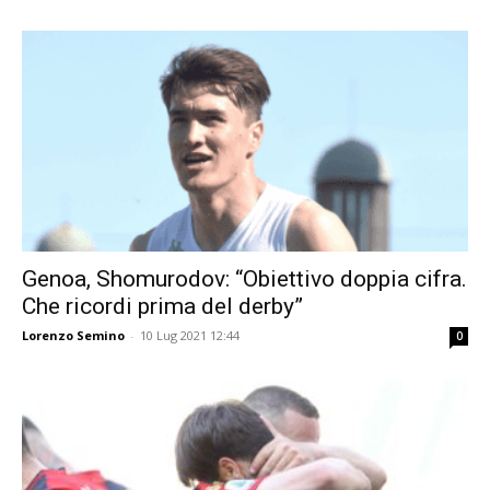
Genoa, Shomurodov: “Obiettivo doppia cifra.
Che ricordi prima del derby”
Lorenzo Semino
-
10 Lug 2021 12:44
0