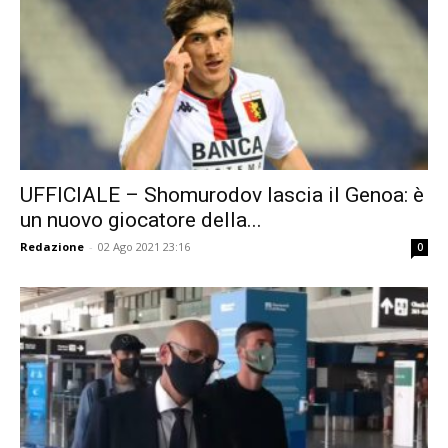
UFFICIALE – Shomurodov lascia il Genoa: è
un nuovo giocatore della...
Redazione
-
02 Ago 2021 23:16
0