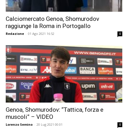
Calciomercato Genoa, Shomurodov
raggiunge la Roma in Portogallo
Redazione
-
01 Ago 2021 16:52
0
Genoa, Shomurodov: “Tattica, forza e
muscoli” – VIDEO
Lorenzo Semino
-
20 Lug 2021 00:01
0