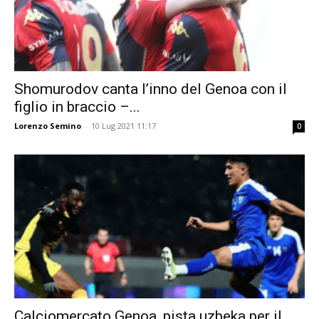
Shomurodov canta l’inno del Genoa con il
figlio in braccio –...
Lorenzo Semino
-
10 Lug 2021 11:17
0
Calciomercato Genoa, pista uzbeka per il