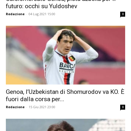
futuro: occhi su Yuldoshev
Redazione
-
04 Lug 2021 15:00
0
Genoa, l’Uzbekistan di Shomurodov va KO. È
fuori dalla corsa per...
Redazione
-
15 Giu 2021 23:00
0