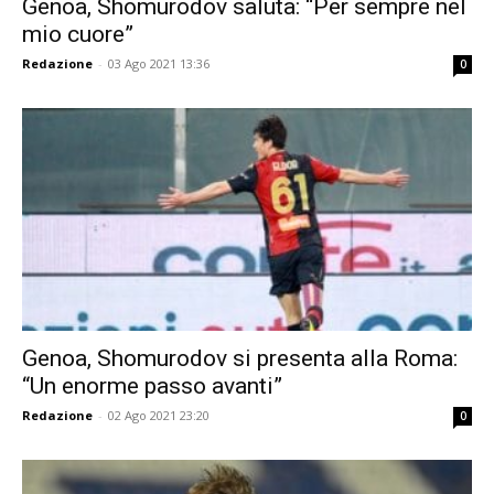
Genoa, Shomurodov saluta: “Per sempre nel
mio cuore”
Redazione
-
03 Ago 2021 13:36
0
Genoa, Shomurodov si presenta alla Roma:
“Un enorme passo avanti”
Redazione
-
02 Ago 2021 23:20
0