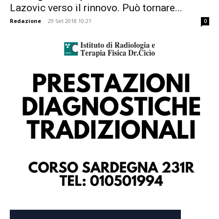
Lazovic verso il rinnovo. Può tornare...
Redazione
-
29 Set 2018 10:21
0