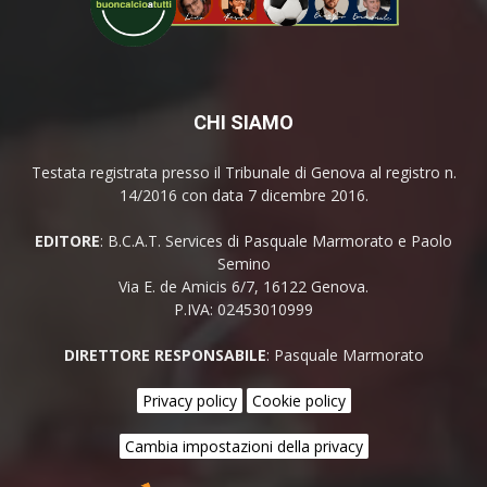
CHI SIAMO
Testata registrata presso il Tribunale di Genova al registro n.
14/2016 con data 7 dicembre 2016.
EDITORE
: B.C.A.T. Services di Pasquale Marmorato e Paolo
Semino
Via E. de Amicis 6/7, 16122 Genova.
P.IVA: 02453010999
DIRETTORE RESPONSABILE
: Pasquale Marmorato
Privacy policy
Cookie policy
Cambia impostazioni della privacy