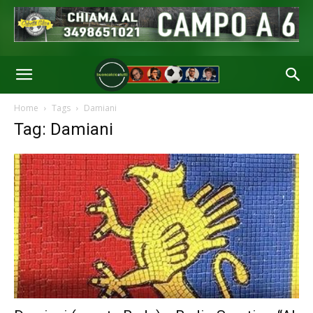
Home
Tags
Damiani
Tag: Damiani