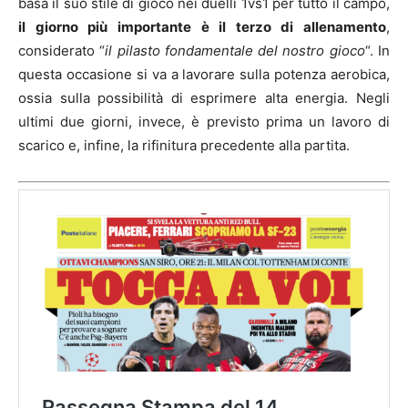
basa il suo stile di gioco nei duelli 1vs1 per tutto il campo,
il giorno più importante è il terzo di allenamento
,
considerato “
il pilasto fondamentale del nostro gioco
“. In
questa occasione si va a lavorare sulla potenza aerobica,
ossia sulla possibilità di esprimere alta energia. Negli
ultimi due giorni, invece, è previsto prima un lavoro di
scarico e, infine, la rifinitura precedente alla partita.