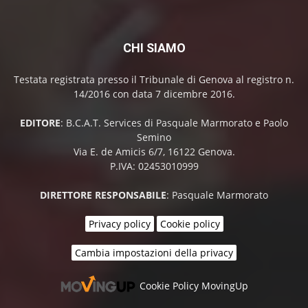
CHI SIAMO
Testata registrata presso il Tribunale di Genova al registro n.
14/2016 con data 7 dicembre 2016.
EDITORE
: B.C.A.T. Services di Pasquale Marmorato e Paolo
Semino
Via E. de Amicis 6/7, 16122 Genova.
P.IVA: 02453010999
DIRETTORE RESPONSABILE
: Pasquale Marmorato
Privacy policy
Cookie policy
Cambia impostazioni della privacy
Cookie Policy MovingUp