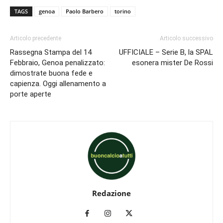
TAGS
genoa
Paolo Barbero
torino
Articolo precedente
Articolo successivo
Rassegna Stampa del 14
UFFICIALE – Serie B, la SPAL
Febbraio, Genoa penalizzato:
esonera mister De Rossi
dimostrate buona fede e
capienza. Oggi allenamento a
porte aperte
Redazione