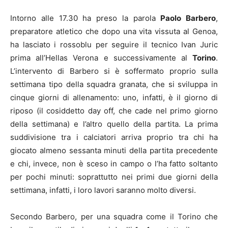
Intorno alle 17.30 ha preso la parola
Paolo Barbero
,
preparatore atletico che dopo una vita vissuta al Genoa,
ha lasciato i rossoblu per seguire il tecnico Ivan Juric
prima all’Hellas Verona e successivamente al
Torino
.
L’intervento di Barbero si è soffermato proprio sulla
settimana tipo della squadra granata, che si sviluppa in
cinque giorni di allenamento: uno, infatti, è il giorno di
riposo (il cosiddetto day off, che cade nel primo giorno
della settimana) e l’altro quello della partita. La prima
suddivisione tra i calciatori arriva proprio tra chi ha
giocato almeno sessanta minuti della partita precedente
e chi, invece, non è sceso in campo o l’ha fatto soltanto
per pochi minuti: soprattutto nei primi due giorni della
settimana, infatti, i loro lavori saranno molto diversi.
Secondo Barbero, per una squadra come il Torino che