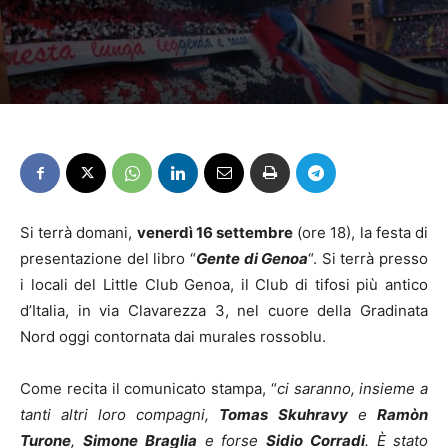
Si terrà domani,
venerdì 16 settembre
(ore 18), la festa di
presentazione del libro “
Gente di Genoa
“. Si terrà presso
i locali del Little Club Genoa, il Club di tifosi più antico
d’Italia, in via Clavarezza 3, nel cuore della Gradinata
Nord oggi contornata dai murales rossoblu.
Come recita il comunicato stampa, “
ci saranno, insieme a
tanti altri loro compagni,
Tomas
Skuhravy
e
Ramòn
Turone
,
Simone
Braglia
e forse
Sidio
Corradi
. È stato