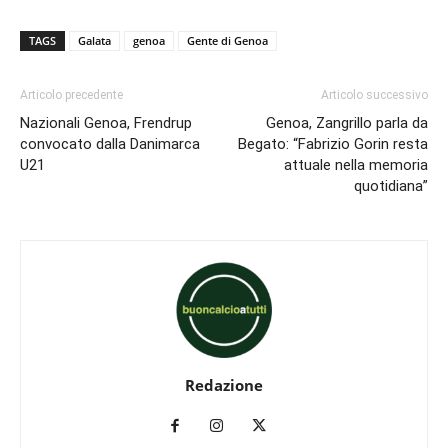
TAGS
Galata
genoa
Gente di Genoa
Articolo precedente
Articolo successivo
Nazionali Genoa, Frendrup
Genoa, Zangrillo parla da
convocato dalla Danimarca
Begato: “Fabrizio Gorin resta
U21
attuale nella memoria
quotidiana”
Redazione