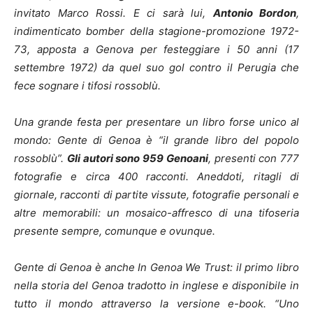
invitato Marco Rossi.
E ci sarà lui,
Antonio Bordon
,
indimenticato bomber della stagione-promozione 1972-
73, apposta a Genova per festeggiare i 50 anni (17
settembre 1972) da quel suo gol contro il Perugia che
fece sognare i tifosi rossoblù.
Una grande festa per presentare un libro forse unico al
mondo: Gente di Genoa è “il grande libro del popolo
rossoblù”.
Gli autori sono 959 Genoani
, presenti con 777
fotografie e circa 400 racconti. Aneddoti, ritagli di
giornale, racconti di partite vissute, fotografie personali e
altre memorabili: un mosaico-affresco di una tifoseria
presente sempre, comunque e ovunque.
Gente di Genoa è anche In Genoa We Trust: il primo libro
nella storia del Genoa tradotto in inglese e disponibile in
tutto il mondo attraverso la versione e-book. “Uno