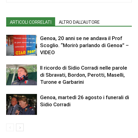
ARTICOLI CORRELATI
ALTRO DALL'AUTORE
Genoa, 20 anni se ne andava il Prof
Scoglio. “Morirò parlando di Genoa” –
VIDEO
Il ricordo di Sidio Corradi nelle parole
di Sbravati, Bordon, Perotti, Maselli,
Turone e Garbarini
Genoa, martedì 26 agosto i funerali di
Sidio Corradi