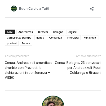
TAGS
Andreazzoli
Biraschi
Bologna
cagliari
Conferenza Stampa
genoa
Goldaniga
intervista
Mihajlovic
preziosi
Zapata
Articolo precedente
Articolo successivo
Genoa, Andreazzoli smentisce
Genoa-Bologna, 23 convocati
diverbio con Preziosi: le
per Andreazzoli. Fuori
dichiarazioni in conferenza –
Goldaniga e Biraschi
VIDEO