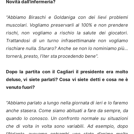
Novità dall’infermeria?
“Abbiamo Biraschi e Goldaniga con dei lievi problemi
muscolari. Vogliamo preservarli al 100% e non prendere
rischi, non vogliamo a rischio la salute dei giocatori.
Trattandosi di un turno infrasettimanale non vogliamo
rischiare nulla. Sturaro? Anche se non lo nominiamo più…
tornerà, presto, l’iter sta procedendo bene”.
Dopo la partita con il Cagliari il presidente era molto
deluso, vi siete parlati? Cosa vi siete detti e cosa ne è
venuto fuori?
“Abbiamo parlato a lungo nella giornata di ieri e lo faremo
anche stasera. Come siamo abituati a fare da sempre, da
quando lo conosco. Un confronto normale su situazioni
che di volta in volta sono variabili. Ad esempio, dopo
l’Atalanta, avevamo entrambi uno stato d’animo molto