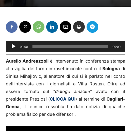
Audio
00:00
00:00
Player
Aurelio Andreazzoli
è intervenuto in conferenza stampa
alla vigilia del turno infrasettimanale contro il
Bologna
di
Sinisa Mihajlovic, allenatore di cui si è parlato nel corso
dell’intervista con i giornalisti a Villa Rostan. Oltre ad
essere tornato sul
“dialogo amabile”
avuto con il
presidente Preziosi (
CLICCA QUI
) al termine di
Cagliari-
Genoa
, il tecnico rossoblu ha dato notizia di qualche
problema fisico per due difensori.