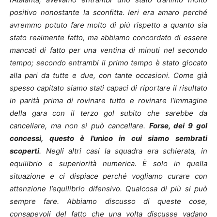
positivo nonostante la sconfitta. Ieri era amaro perché
avremmo potuto fare molto di più rispetto a quanto sia
stato realmente fatto, ma abbiamo concordato di essere
mancati di fatto per una ventina di minuti nel secondo
tempo; secondo entrambi il primo tempo è stato giocato
alla pari da tutte e due, con tante occasioni. Come già
spesso capitato siamo stati capaci di riportare il risultato
in parità prima di rovinare tutto e rovinare l’immagine
della gara con il terzo gol subito che sarebbe da
cancellare, ma non si può cancellare.
Forse, dei 9 gol
concessi, questo è l’unico in cui siamo sembrati
scoperti
. Negli altri casi la squadra era schierata, in
equilibrio e superiorità numerica. È solo in quella
situazione e ci dispiace perché vogliamo curare con
attenzione l’equilibrio difensivo. Qualcosa di più si può
sempre fare. Abbiamo discusso di queste cose,
consapevoli del fatto che una volta discusse vadano