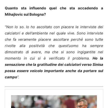
Quanto sta influendo quel che sta accadendo a
Mihajlovic sul Bologna?
“Non lo so. Io ho ascoltato con piacere le interviste dei
calciatori e dell’ambiente nel quale vive. Sono interviste
che fa veramente piacere ascoltare perché sono tutte
rivolte alla positività che quest’uomo ha sempre
dimostrato di avere, ma che si sono ingigantite nel
momento in cui si è verificato il problema.
Ho la
sensazione che la gratitudine dei calciatori verso Sinisa
possa essere veicolo importante anche da portare sul
campo
“.