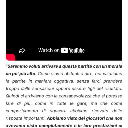
“
Saremmo voluti arrivare a questa partita con un morale
un po’ più alto
. Come siamo abituati a dire, noi valutiamo
le partite in maniera oggettiva, senza farci prendere
troppo dalle sensazioni oppure essere figli del risultato.
Quindi ci arriviamo con la consapevolezza che si potesse
fare di più, come in tutte le gare, ma che come
comportamento di squadra abbiamo ricevuto delle
risposte importanti.
Abbiamo visto dei giocatori che non
avevamo visto compiutamente e le loro prestazioni ci