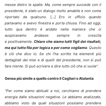
messe dietro le spalle. Ma, come sempre succede con il
presidente, è stato un dialogo molto amabile e non come
riportato da qualcuno.
[…]
Ero in ufficio quando
parlavamo e avevo finestra e porta chiusa. Fino ad oggi,
tutto qua dentro è andato nella maniera che ci
auspicavamo andasse: sempre in crescita
e positivamente.
Chiaro che siamo tutti figli dei risultati,
ma qui tutto fila per logica e per come vogliamo
. Questo
è ciò che dico io. Se chi l’ha scritto ha elementi più
dettagliati dei miei e di quelli del presidente, non si può
fare niente. Si può scrivere e dire tutto ciò che si vuole”.
Genoa più simile a quello contro il Cagliari o Atalanta
“Per come siamo abituati a noi, cerchiamo di prendere
energia dalle situazioni negative. Le abbiamo analizzate,
abbiamo visto da quali situazioni possiamo prendere