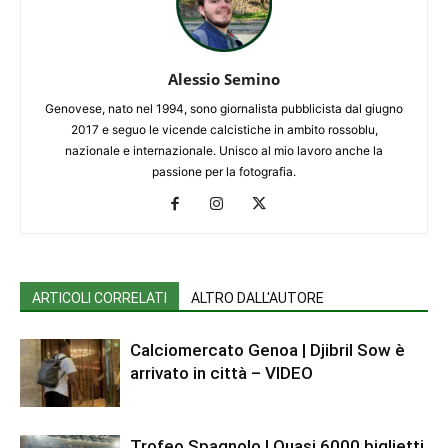
Alessio Semino
Genovese, nato nel 1994, sono giornalista pubblicista dal giugno
2017 e seguo le vicende calcistiche in ambito rossoblu,
nazionale e internazionale. Unisco al mio lavoro anche la
passione per la fotografia.
ARTICOLI CORRELATI
ALTRO DALL'AUTORE
Calciomercato Genoa | Djibril Sow è
arrivato in città – VIDEO
Trofeo Spagnolo | Quasi 6000 biglietti