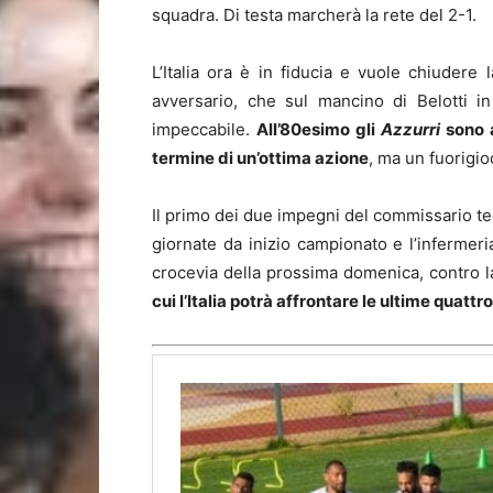
squadra. Di testa marcherà la rete del 2-1.
L’Italia ora è in fiducia e vuole chiudere l
avversario, che sul mancino di Belotti i
impeccabile.
All’80esimo gli
Azzurri
sono a
termine di un’ottima azione
, ma un fuorigio
Il primo dei due impegni del commissario t
giornate da inizio campionato e l’infermeri
crocevia della prossima domenica, contro l
cui l’Italia potrà affrontare le ultime quatt