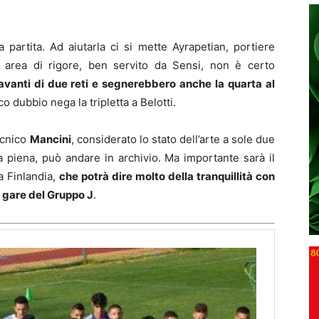
a partita. Ad aiutarla ci si mette Ayrapetian, portiere
n area di rigore, ben servito da Sensi, non è certo
vanti di due reti e segnerebbero anche la quarta al
co dubbio nega la tripletta a Belotti.
ecnico
Mancini
, considerato lo stato dell’arte a sole due
a piena, può andare in archivio. Ma importante sarà il
a Finlandia,
che potrà dire molto della tranquillità con
ro gare del Gruppo J
.