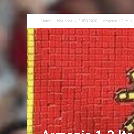
Home
Nazionali
EURO 2020
Armenia 1-3 Italia,