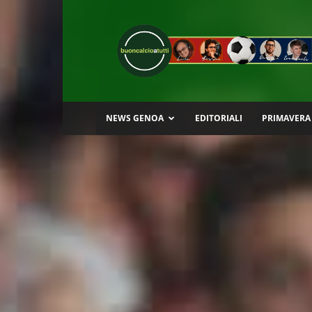
Buon
Calcio
a
Tutti
NEWS GENOA
EDITORIALI
PRIMAVERA