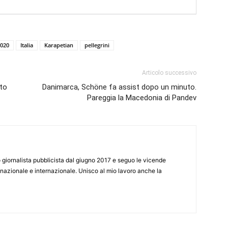
2020
Italia
Karapetian
pellegrini
Articolo successivo
ato
Danimarca, Schöne fa assist dopo un minuto.
Pareggia la Macedonia di Pandev
giornalista pubblicista dal giugno 2017 e seguo le vicende
 nazionale e internazionale. Unisco al mio lavoro anche la