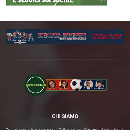
CHI SIAMO
Testata registrata presso il Tribunale di Genova al registro n.