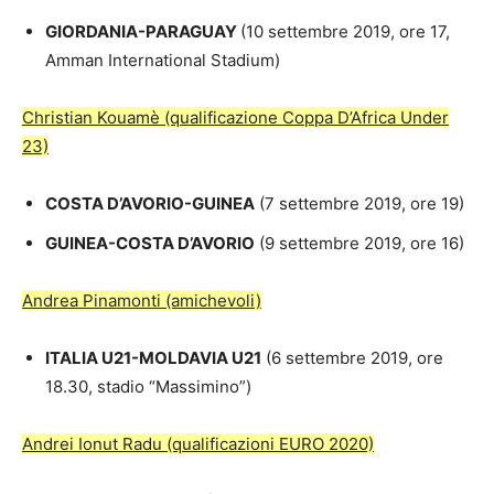
GIORDANIA-PARAGUAY
(10 settembre 2019, ore 17,
Amman International Stadium)
Christian Kouamè (qualificazione Coppa D’Africa Under
23)
COSTA D’AVORIO-GUINEA
(7 settembre 2019, ore 19)
GUINEA-COSTA D’AVORIO
(9 settembre 2019, ore 16)
Andrea Pinamonti (amichevoli)
ITALIA U21-MOLDAVIA U21
(6 settembre 2019, ore
18.30, stadio “Massimino”)
Andrei Ionut Radu (qualificazioni EURO 2020)