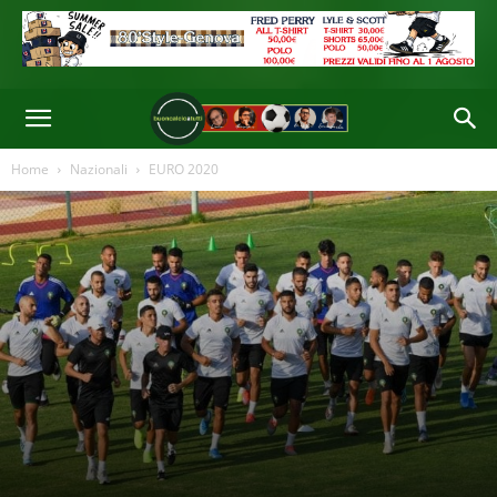
Home
Nazionali
EURO 2020