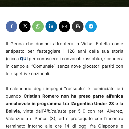
Il Genoa che domani affronterà la Virtus Entella come
antipasto per festeggiare i 126 anni della sua storia
(clicca
QUI
per conoscere i convocati rossoblu), scenderà
in campo al “Comunale” senza nove giocatori partiti con
le rispettive nazionali.
Il calendario degli impegni “rossoblu” è cominciato ieri
quando
Cristian Romero non ha preso parte all’unica
amichevole in programma tra l’Argentina Under 23 e la
Bolivia
, vinta dall’
Albiceleste
per 5-0 con reti Alvarez,
Valenzuela e Ponce (3), ed è proseguito con l’incontro
terminato intorno alle ore 14 di oggi fra Giappone e