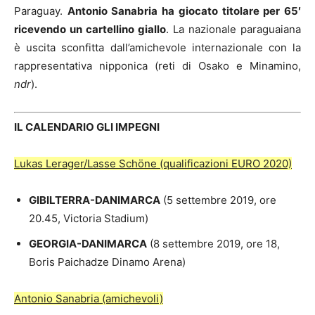
Paraguay.
Antonio Sanabria ha giocato titolare per 65′
ricevendo un cartellino giallo
. La nazionale paraguaiana
è uscita sconfitta dall’amichevole internazionale con la
rappresentativa nipponica (reti di Osako e Minamino,
ndr
).
IL CALENDARIO GLI IMPEGNI
Lukas Lerager/Lasse Schöne (qualificazioni EURO 2020)
GIBILTERRA-DANIMARCA
(5 settembre 2019, ore
20.45, Victoria Stadium)
GEORGIA-DANIMARCA
(8 settembre 2019, ore 18,
Boris Paichadze Dinamo Arena)
Antonio Sanabria (amichevoli)