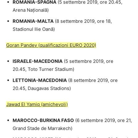
ROMANIA-SPAGNA
(5 settembre 2019, ore 20.45,
Arena Națională)
ROMANIA-MALTA
(8 settembre 2019, ore 18,
Stadionul Ilie Oană)
Goran Pandev
(
qualificazioni EURO 2020)
ISRAELE-MACEDONIA
(5 settembre 2019, ore
20.45, Toto Turner Stadium)
LETTONIA-MACEDONIA
(8 settembre 2019, ore
20.45, Daugavas Stadions)
Jawad El Yamiq (amichevoli)
MAROCCO-BURKINA FASO
(6 settembre 2019, ore 21,
Grand Stade de Marrakech)