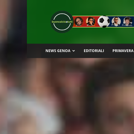
Buon
Calcio
a
Tutti
NEWS GENOA
EDITORIALI
PRIMAVERA