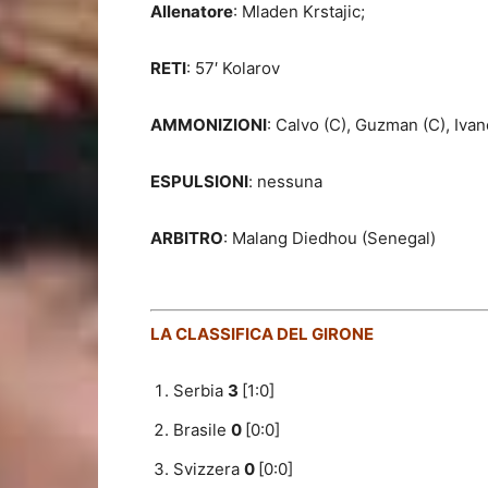
Allenatore
: Mladen Krstajic;
RETI
: 57′ Kolarov
AMMONIZIONI
: Calvo (C), Guzman (C), Ivano
ESPULSIONI
: nessuna
ARBITRO
: Malang Diedhou (Senegal)
LA CLASSIFICA DEL GIRONE
Serbia
3
[1:0]
Brasile
0
[0:0]
Svizzera
0
[0:0]