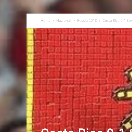
Home
Nazionali
Russia 2018
Costa Rica 0-1 Serb