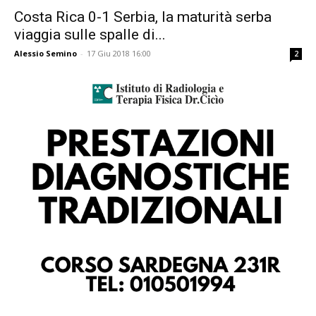
Costa Rica 0-1 Serbia, la maturità serba
viaggia sulle spalle di...
Alessio Semino
-
17 Giu 2018 16:00
2