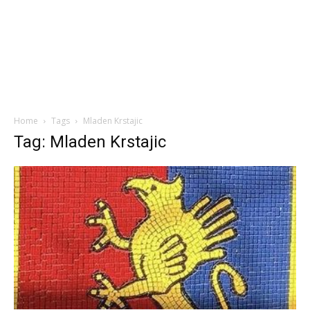
Home
Tags
Mladen Krstajic
Tag: Mladen Krstajic