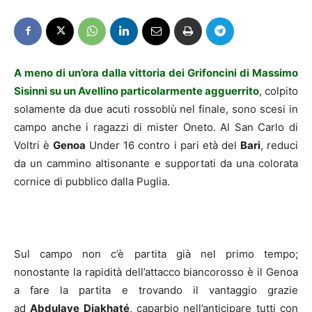
A meno di un’ora dalla vittoria dei Grifoncini di Massimo
Sisinni su un
Avellino particolarmente agguerrito
, colpito
solamente da due acuti rossoblù nel finale, sono scesi in
campo anche i ragazzi di mister Oneto. Al San Carlo di
Voltri è
Genoa
Under 16 contro i pari età del
Bari
, reduci
da un cammino altisonante e supportati da una colorata
cornice di pubblico dalla Puglia.
Sul campo non c’è partita già nel primo tempo;
nonostante la rapidità dell’attacco biancorosso è il Genoa
a fare la partita e trovando il vantaggio grazie
ad
Abdulaye Diakhaté
, caparbio nell’anticipare tutti con