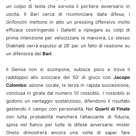
un colpo di testa che sorvola il portiere avversario in
uscita. Il Bari cerca di ricominciare dalla difesa, i
Grifoncini
mettono in atto un pressing offensivo molto
efficace costringendo i
Galletti
a ripiegare su colpi di
prima intenzione per velocizzare la manovra. Lo stesso
Diakhaté verrà espulso al 28’ per un fallo di reazione su
un difensore del
Bari
.
Il Genoa non si scompone, subisce poco e trova il
raddoppio allo scoccare del 50’ di gioco con
Jacopo
Colombo
: azione corale, la terza in rapida successione,
conclusa in girata dal numero 10 rossoblù. I rossoblù si
godono un vantaggio sostanzioso, difendono il risultato
gestendo il campo con personalità. Nei
Quarti di Finale
con tutta probabilità mancherà l’attaccante di fiducia,
spina nel fianco per tutte le difese avversarie: mister
Oneto dimostrerà ancora una volta di saper fare