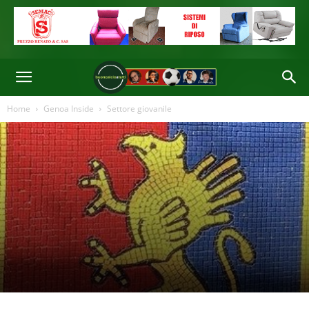
Home
Genoa Inside
Settore giovanile