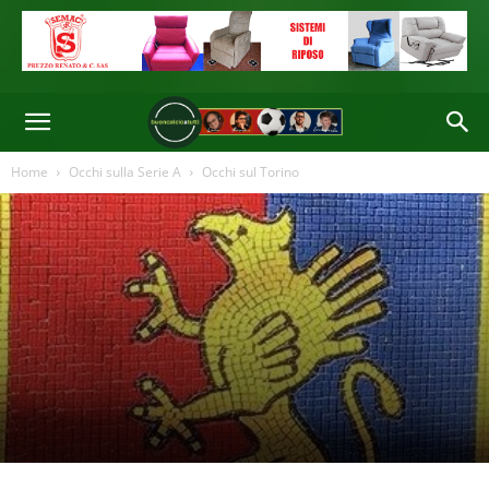
Home
Occhi sulla Serie A
Occhi sul Torino