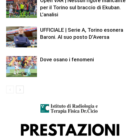
Open VAR | Nessun rigore mancante
per il Torino sul braccio di Ekuban.
L’analisi
UFFICIALE | Serie A, Torino esonera
Baroni. Al suo posto D’Aversa
Dove osano i fenomeni