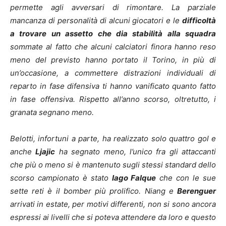
permette agli avversari di rimontare. La parziale
mancanza di personalità di alcuni giocatori e le
difficoltà
a trovare un assetto che dia stabilità alla squadra
sommate al fatto che alcuni calciatori finora hanno reso
meno del previsto hanno portato il Torino, in più di
un’occasione, a commettere distrazioni individuali di
reparto in fase difensiva ti hanno vanificato quanto fatto
in fase offensiva. Rispetto all’anno scorso, oltretutto, i
granata segnano meno.
Belotti, infortuni a parte, ha realizzato solo quattro gol e
anche
Ljajic
ha segnato meno, l’unico fra gli attaccanti
che più o meno si è mantenuto sugli stessi standard dello
scorso campionato è stato
Iago Falque
che con le sue
sette reti è il bomber più prolifico. Niang e
Berenguer
arrivati in estate, per motivi differenti, non si sono ancora
espressi ai livelli che si poteva attendere da loro e questo