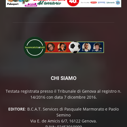
CHI SIAMO
Testata registrata presso il Tribunale di Genova al registro n.
14/2016 con data 7 dicembre 2016.
EDITORE
: B.C.A.T. Services di Pasquale Marmorato e Paolo
Semino
Via E. de Amicis 6/7, 16122 Genova.
P.IVA: 02453010999