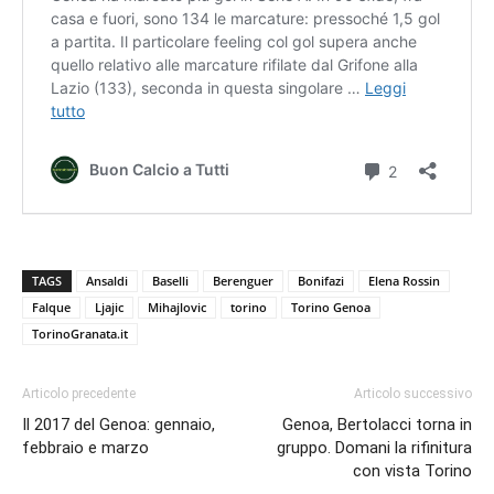
TAGS
Ansaldi
Baselli
Berenguer
Bonifazi
Elena Rossin
Falque
Ljajic
Mihajlovic
torino
Torino Genoa
TorinoGranata.it
Articolo precedente
Articolo successivo
Il 2017 del Genoa: gennaio,
Genoa, Bertolacci torna in
febbraio e marzo
gruppo. Domani la rifinitura
con vista Torino