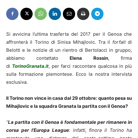
Si avvicina l’ultima trasferta del 2017 per il Genoa che
affronterà il Torino di Sinisa Mihajlovic. Tra il
forfait
di
Belotti e le notizie di un rientro di Bertolacci in gruppo,
abbiamo contattato
Elena Rossin
, firma
di
TorinoGranata.it
, per farci raccontare qualcosa in più
sulla formazione piemontese. Ecco la nostra intervista
esclusiva.
Il Torino non vince in casa dal 29 ottobre: quanto pesa su
Mihajlovic e la squadra Granata la partita con il Genoa?
“
La partita con il Genoa è fondamentale per rimanere in
corsa per l’Europa League
: infatti, finora il Torino ha