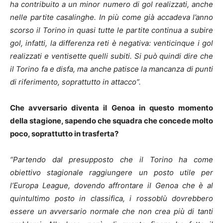
ha contribuito a un minor numero di gol realizzati, anche
nelle partite casalinghe. In più come già accadeva l’anno
scorso il Torino in quasi tutte le partite continua a subire
gol, infatti, la differenza reti è negativa: venticinque i gol
realizzati e ventisette quelli subiti. Si può quindi dire che
il Torino fa e disfa, ma anche patisce la mancanza di punti
di riferimento, soprattutto in attacco”.
Che avversario diventa il Genoa in questo momento
della stagione, sapendo che squadra che concede molto
poco, soprattutto in trasferta?
“Partendo dal presupposto che il Torino ha come
obiettivo stagionale raggiungere un posto utile per
l’Europa League, dovendo affrontare il Genoa che è al
quintultimo posto in classifica, i rossoblù dovrebbero
essere un avversario normale che non crea più di tanti