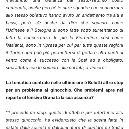
mantenuto una distanza dal sesto-settimo posto
contenuta, anche perché le altre squadre che concorrono
allo stesso obiettivo hanno avuto un andamento tra alti e
bassi, però, c’è anche da dire che squadre come
l’Udinese e il Bologna si sono fatte sotto aumentando di
fatto la concorrenza. In più la Fiorentina, così come
l’Atalanta, sono in ripresa per cui per tutte queste ragioni
il Torino non può più permettersi di gettare altri punti al
vento come è successo con la Spal ed è obbligato,
soprattutto con le squadre alla portata, a vincere”
.
La tematica centrale nelle ultime ore è Belotti altro stop
per un problema al ginocchio. Che problemi apre nel
reparto offensivo Granata la sua assenza?
“Il precedente stop, quello di ottobre per infortunio allo
stesso ginocchio, ha evidenziato che la scelta fatta in
estate dalla società e dall’allenatore di puntare su Sadiq