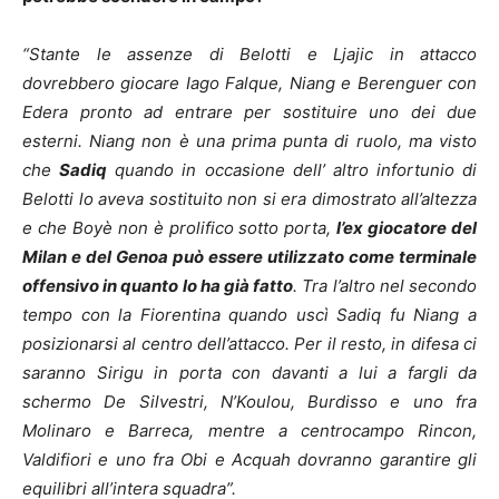
“Stante le assenze di Belotti e Ljajic in attacco
dovrebbero giocare Iago Falque, Niang e Berenguer con
Edera pronto ad entrare per sostituire uno dei due
esterni. Niang non è una prima punta di ruolo, ma visto
che
Sadiq
quando in occasione dell’ altro infortunio di
Belotti lo aveva sostituito non si era dimostrato all’altezza
e che Boyè non è prolifico sotto porta,
l’ex giocatore del
Milan e del Genoa può essere utilizzato come terminale
offensivo in quanto lo ha già fatto
. Tra l’altro nel secondo
tempo con la Fiorentina quando uscì Sadiq fu Niang a
posizionarsi al centro dell’attacco. Per il resto, in difesa ci
saranno Sirigu in porta con davanti a lui a fargli da
schermo De Silvestri, N’Koulou, Burdisso e uno fra
Molinaro e Barreca, mentre a centrocampo Rincon,
Valdifiori e uno fra Obi e Acquah dovranno garantire gli
equilibri all’intera squadra”.