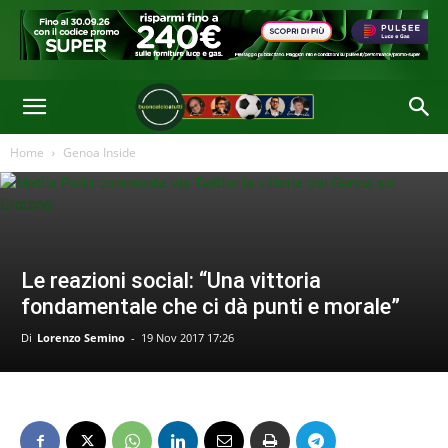
Home
Genoa Inside
Le reazioni social: “Una vittoria
fondamentale che ci dà punti e morale”
Di
Lorenzo Semino
-
19 Nov 2017 17:26