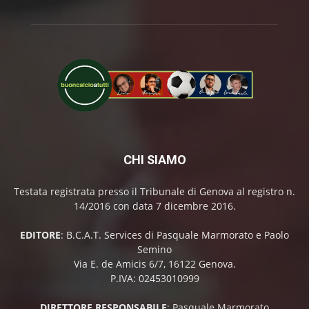
CHI SIAMO
Testata registrata presso il Tribunale di Genova al registro n.
14/2016 con data 7 dicembre 2016.
EDITORE
: B.C.A.T. Services di Pasquale Marmorato e Paolo
Semino
Via E. de Amicis 6/7, 16122 Genova.
P.IVA: 02453010999
DIRETTORE RESPONSABILE
: Pasquale Marmorato