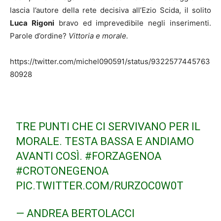
lascia l’autore della rete decisiva all’Ezio Scida, il solito
Luca Rigoni
bravo ed imprevedibile negli inserimenti.
Parole d’ordine?
Vittoria e morale.
https://twitter.com/michel090591/status/9322577445763
80928
TRE PUNTI CHE CI SERVIVANO PER IL
MORALE. TESTA BASSA E ANDIAMO
AVANTI COSÌ.
#FORZAGENOA
#CROTONEGENOA
PIC.TWITTER.COM/RURZOC0W0T
— ANDREA BERTOLACCI