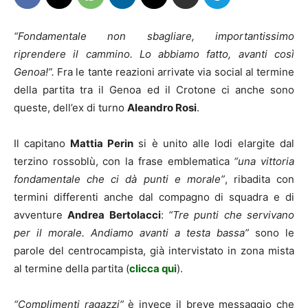
“Fondamentale non sbagliare, importantissimo
riprendere il cammino. Lo abbiamo fatto, avanti così
Genoa!”.
Fra le tante reazioni arrivate via social al termine
della partita tra il Genoa ed il Crotone ci anche sono
queste, dell’ex di turno
Aleandro Rosi
.
Il capitano
Mattia Perin
si è unito alle lodi elargite dal
terzino rossoblù, con la frase emblematica
“una vittoria
fondamentale che ci dà punti e morale”
, ribadita con
termini differenti anche dal compagno di squadra e di
avventure
Andrea Bertolacci
:
“Tre punti che servivano
per il morale. Andiamo avanti a testa bassa”
sono le
parole del centrocampista, già intervistato in zona mista
al termine della partita (
clicca qui
).
“Complimenti ragazzi”
è invece il breve messaggio che