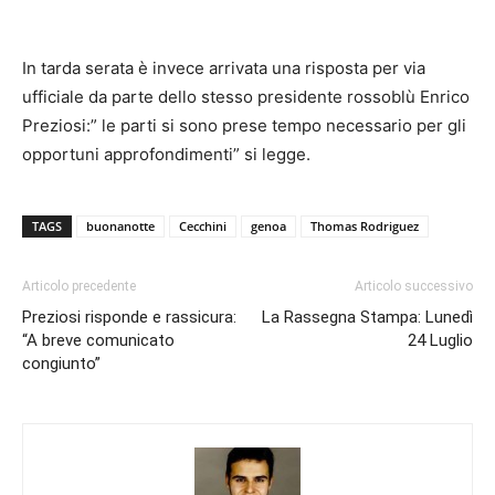
In tarda serata è invece arrivata una risposta per via
ufficiale da parte dello stesso presidente rossoblù Enrico
Preziosi:” le parti si sono prese tempo necessario per gli
opportuni approfondimenti” si legge.
TAGS
buonanotte
Cecchini
genoa
Thomas Rodriguez
Articolo precedente
Articolo successivo
Preziosi risponde e rassicura:
La Rassegna Stampa: Lunedì
“A breve comunicato
24 Luglio
congiunto”