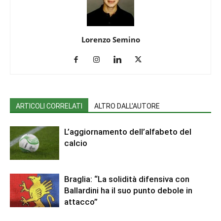
Lorenzo Semino
ARTICOLI CORRELATI
ALTRO DALL'AUTORE
L’aggiornamento dell’alfabeto del
calcio
Braglia: “La solidità difensiva con
Ballardini ha il suo punto debole in
attacco”