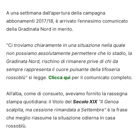
A una settimana dall’apertura della campagna
abbonamenti 2017/18, è arrivato l’ennesimo comunicato
della Gradinata Nord in merito.
“C
i troviamo chiaramente in una situazione nella quale
non possiamo assolutamente permettere che lo stadio, la
Gradinata Nord, rischino di rimanere prive di chi da
sempre rappresenta il cuore pulsante della tifoseria
rossoblù”
si legge.
Clicca qui
per il comunicato completo.
All’alba, come di consueto, avevamo fornito la rassegna
stampa quotidiana: il titolo del
Secolo XIX
“Il Genoa
scalpita, ma cessione rimandata a Settembre”
è la frase
che meglio riassume la situazione odierna in casa
rossoblù.