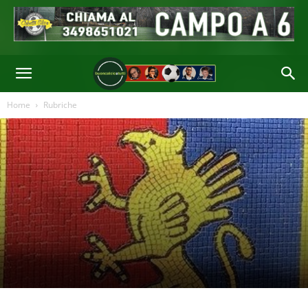
Home
Rubriche