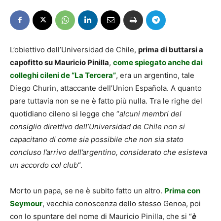
L’obiettivo dell’Universidad de Chile,
prima di buttarsi a
capofitto su Mauricio Pinilla
,
come spiegato anche dai
colleghi cileni de “La Tercera”
, era un argentino, tale
Diego Churìn, attaccante dell’Union Española. A quanto
pare tuttavia non se ne è fatto più nulla. Tra le righe del
quotidiano cileno si legge che “
alcuni membri del
consiglio direttivo dell’Universidad de Chile non si
capacitano di come sia possibile che non sia stato
concluso l’arrivo dell’argentino, considerato che esisteva
un accordo col club
“.
Morto un papa, se ne è subito fatto un altro.
Prima con
Seymour
, vecchia conoscenza dello stesso Genoa, poi
con lo spuntare del nome di Mauricio Pinilla, che si “
è