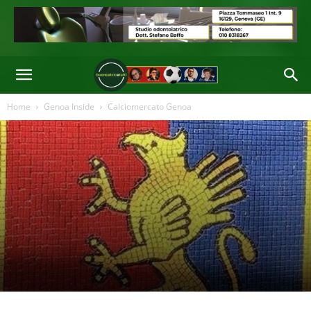
Home
Genoa Inside
Calciomercato Genoa