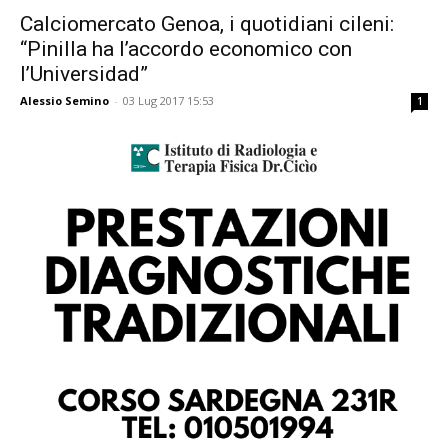
Calciomercato Genoa, i quotidiani cileni:
“Pinilla ha l’accordo economico con
l’Universidad”
Alessio Semino
-
03 Lug 2017 15:53
1