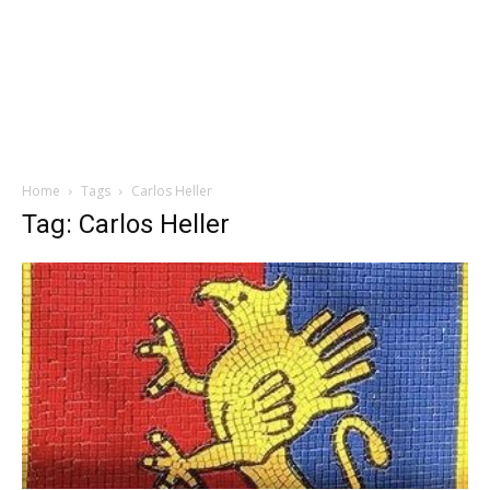
Home
Tags
Carlos Heller
Tag: Carlos Heller