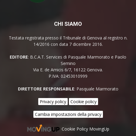
CHI SIAMO
Testata registrata presso il Tribunale di Genova al registro n.
14/2016 con data 7 dicembre 2016.
EDITORE
: B.C.A.T. Services di Pasquale Marmorato e Paolo
Semino
Via E. de Amicis 6/7, 16122 Genova.
P.IVA: 02453010999
DIRETTORE RESPONSABILE
: Pasquale Marmorato
Privacy policy
Cookie policy
Cambia impostazioni della privacy
Cookie Policy MovingUp