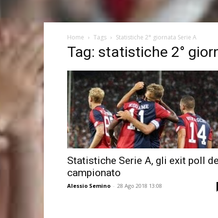
Home
Tags
Statistiche 2° giornata Serie A
Tag: statistiche 2° gior
Statistiche Serie A, gli exit poll de
campionato
Alessio Semino
-
28 Ago 2018 13:08