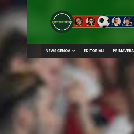
Buon
Calcio
a
Tutti
NEWS GENOA
EDITORIALI
PRIMAVERA