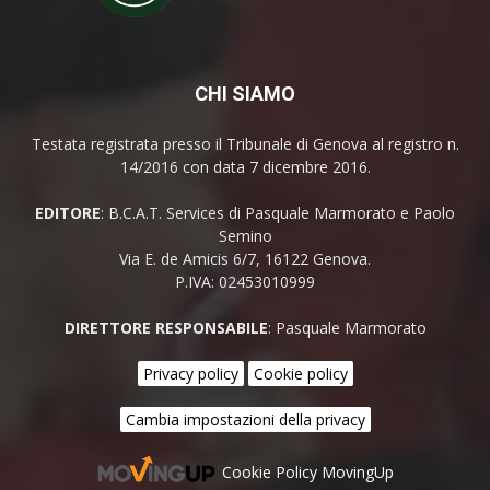
CHI SIAMO
Testata registrata presso il Tribunale di Genova al registro n.
14/2016 con data 7 dicembre 2016.
EDITORE
: B.C.A.T. Services di Pasquale Marmorato e Paolo
Semino
Via E. de Amicis 6/7, 16122 Genova.
P.IVA: 02453010999
DIRETTORE RESPONSABILE
: Pasquale Marmorato
Privacy policy
Cookie policy
Cambia impostazioni della privacy
Cookie Policy MovingUp