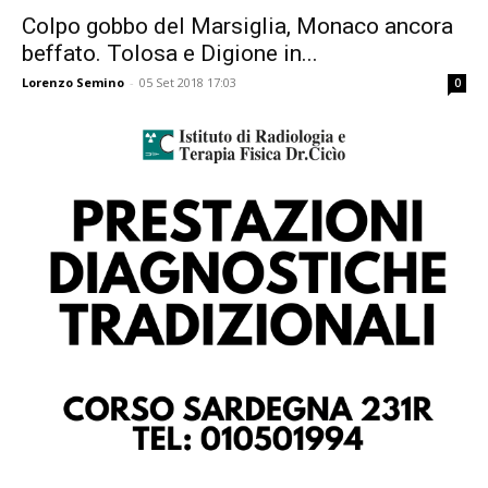
Colpo gobbo del Marsiglia, Monaco ancora
beffato. Tolosa e Digione in...
Lorenzo Semino
-
05 Set 2018 17:03
0