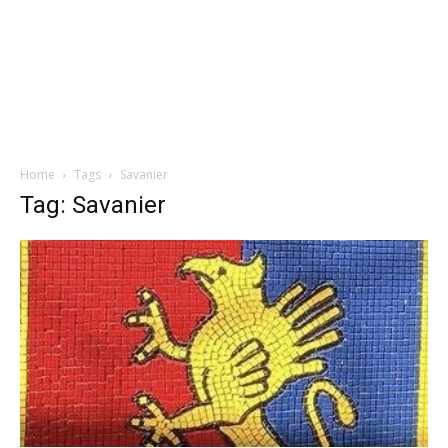
Home
Tags
Savanier
Tag: Savanier