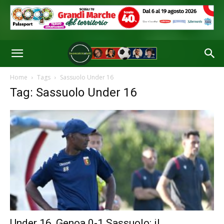
Home
Tags
Sassuolo Under 16
Tag: Sassuolo Under 16
Under 16, Genoa 0-1 Sassuolo: il