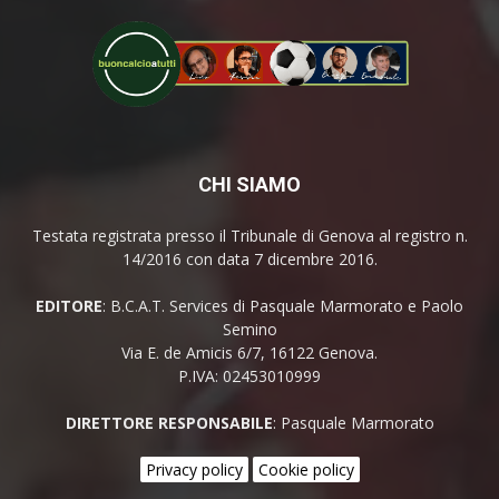
CHI SIAMO
Testata registrata presso il Tribunale di Genova al registro n.
14/2016 con data 7 dicembre 2016.
EDITORE
: B.C.A.T. Services di Pasquale Marmorato e Paolo
Semino
Via E. de Amicis 6/7, 16122 Genova.
P.IVA: 02453010999
DIRETTORE RESPONSABILE
: Pasquale Marmorato
Privacy policy
Cookie policy