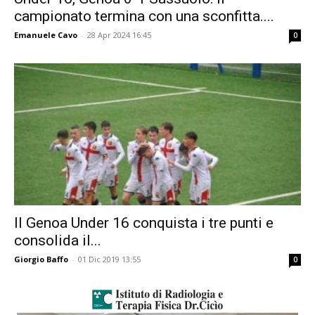
campionato termina con una sconfitta....
Emanuele Cavo
-
28 Apr 2024 16:45
0
Il Genoa Under 16 conquista i tre punti e
consolida il...
Giorgio Baffo
-
01 Dic 2019 13:55
0