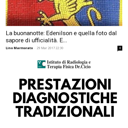
La buonanotte: Edenilson e quella foto dal
sapore di ufficialità. E...
Lino Marmorato
-
29 Mar 2017 22:30
0