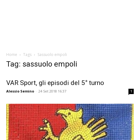
Home
Tags
Sassuolo empoli
Tag: sassuolo empoli
VAR Sport, gli episodi del 5° turno
Alessio Semino
-
24 Set 2018 16:37
1