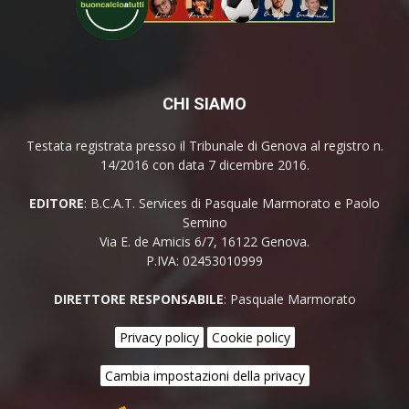
CHI SIAMO
Testata registrata presso il Tribunale di Genova al registro n.
14/2016 con data 7 dicembre 2016.
EDITORE
: B.C.A.T. Services di Pasquale Marmorato e Paolo
Semino
Via E. de Amicis 6/7, 16122 Genova.
P.IVA: 02453010999
DIRETTORE RESPONSABILE
: Pasquale Marmorato
Privacy policy
Cookie policy
Cambia impostazioni della privacy