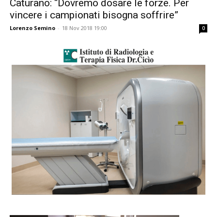
Caturano: “Dovremo dosare le forze. Per
vincere i campionati bisogna soffrire”
Lorenzo Semino
-
18 Nov 2018 19:00
0