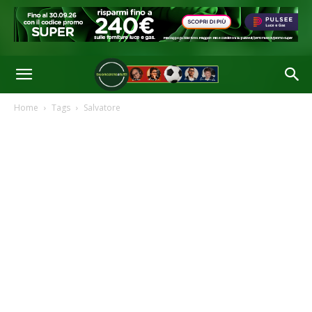
Home
Tags
Salvatore