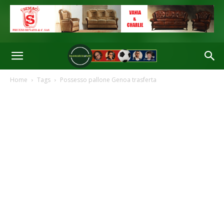
Home
Tags
Possesso pallone Genoa trasferta