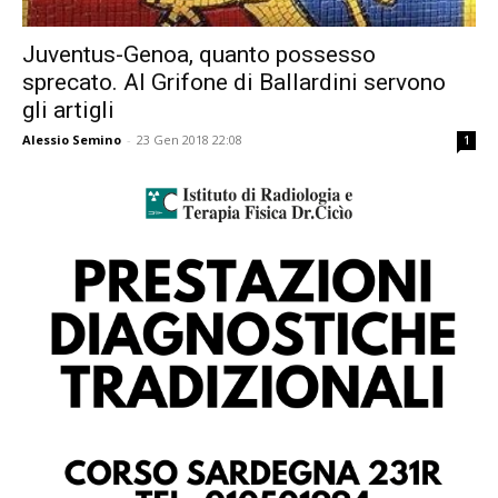
Juventus-Genoa, quanto possesso
sprecato. Al Grifone di Ballardini servono
gli artigli
Alessio Semino
-
23 Gen 2018 22:08
1