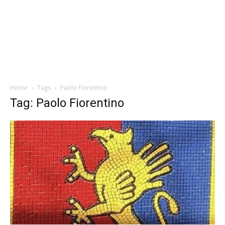
Home
Tags
Paolo Fiorentino
Tag: Paolo Fiorentino