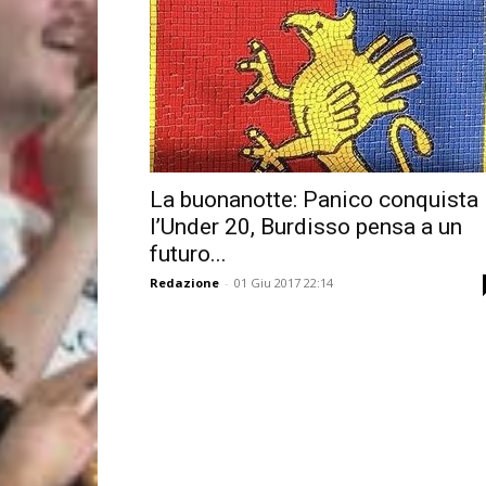
La buonanotte: Panico conquista
l’Under 20, Burdisso pensa a un
futuro...
Redazione
-
01 Giu 2017 22:14