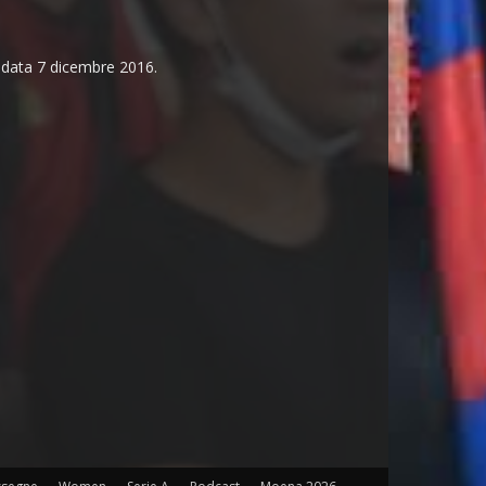
n data 7 dicembre 2016.