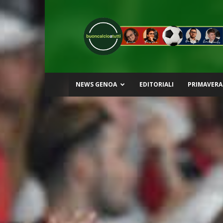
Buon
Calcio
a
Tutti
NEWS GENOA
EDITORIALI
PRIMAVERA