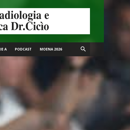
IE A
PODCAST
MOENA 2026