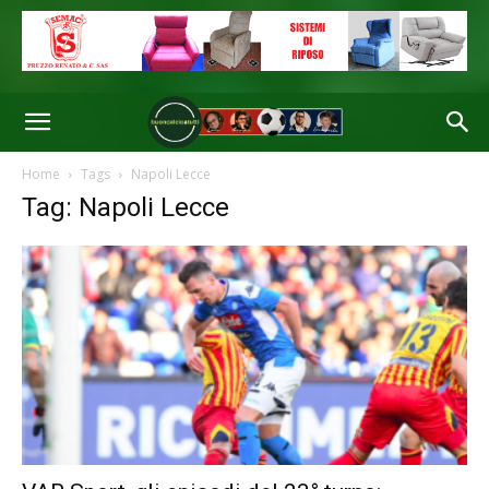
Home
Tags
Napoli Lecce
Tag: Napoli Lecce