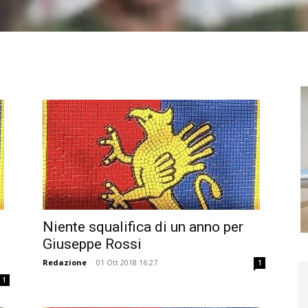
Niente squalifica di un anno per
Giuseppe Rossi
Redazione
-
01 Ott 2018 16:27
1
1