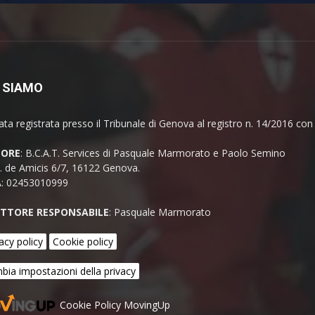
 SIAMO
ata registrata presso il Tribunale di Genova al registro n. 14/2016 co
TORE
: B.C.A.T. Services di Pasquale Marmorato e Paolo Semino
E. de Amicis 6/7, 16122 Genova.
A: 02453010999
ETTORE RESPONSABILE
: Pasquale Marmorato
acy policy
Cookie policy
bia impostazioni della privacy
Cookie Policy MovingUp