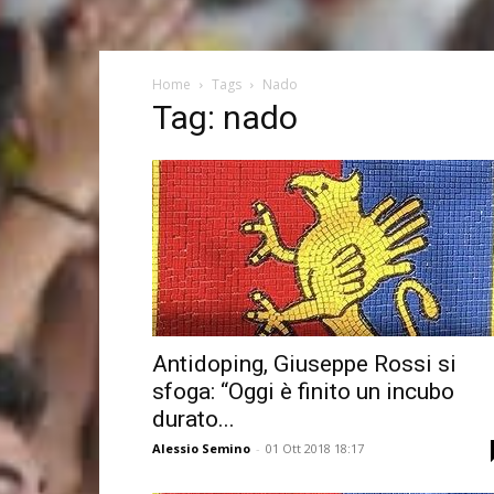
Home
Tags
Nado
Tag: nado
Antidoping, Giuseppe Rossi si
sfoga: “Oggi è finito un incubo
durato...
Alessio Semino
-
01 Ott 2018 18:17