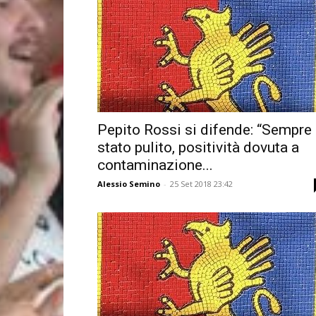
Pepito Rossi si difende: “Sempre
stato pulito, positività dovuta a
contaminazione...
Alessio Semino
-
25 Set 2018 23:42