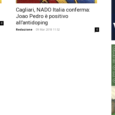
Cagliari, NADO Italia conferma:
Joao Pedro è positivo
all’antidoping
0
Redazione
-
09 Mar 2018 11:52
0