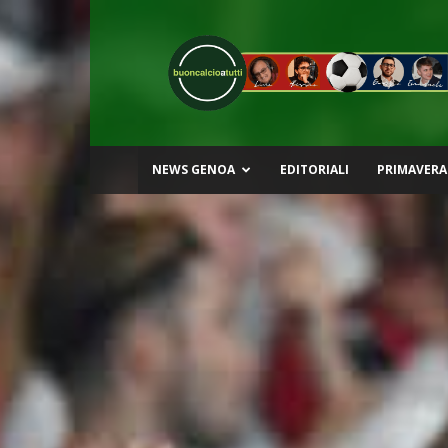
Buon
Calcio
a
Tutti
NEWS GENOA
EDITORIALI
PRIMAVERA