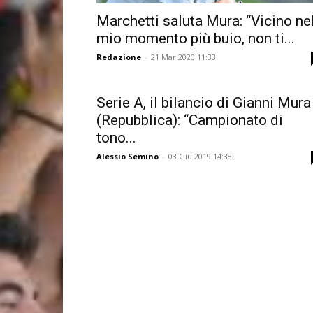
Marchetti saluta Mura: “Vicino ne
mio momento più buio, non ti...
Redazione
-
21 Mar 2020 11:33
Serie A, il bilancio di Gianni Mura
(Repubblica): “Campionato di
tono...
Alessio Semino
-
03 Giu 2019 14:38