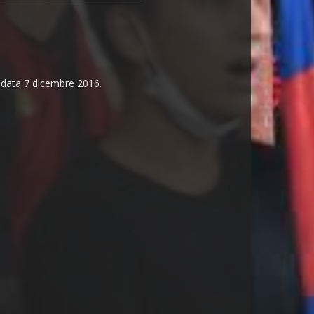
n data 7 dicembre 2016.