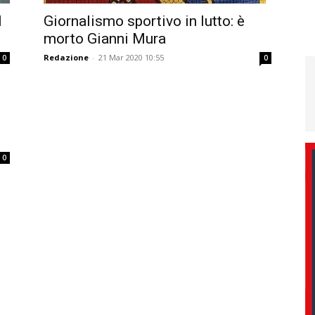
l
Giornalismo sportivo in lutto: è
morto Gianni Mura
Redazione
-
21 Mar 2020 10:55
0
0
0