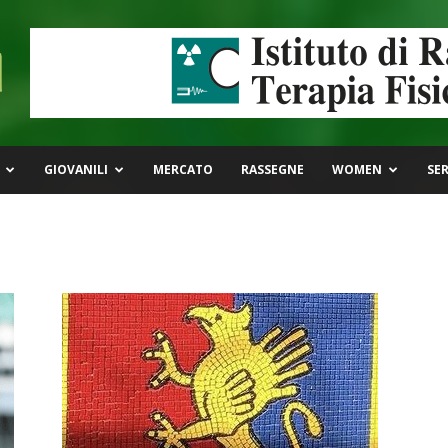
GIOVANILI
MERCATO
RASSEGNE
WOMEN
SER