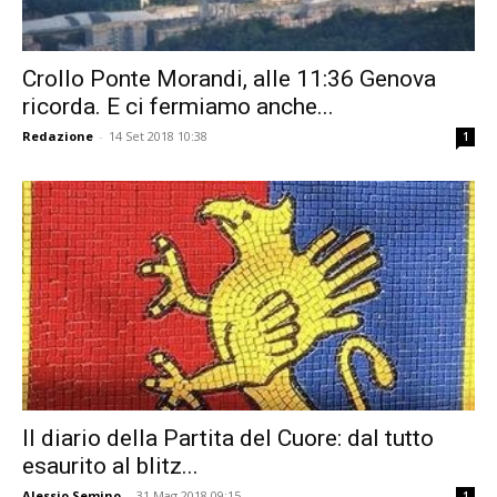
Crollo Ponte Morandi, alle 11:36 Genova
ricorda. E ci fermiamo anche...
Redazione
-
14 Set 2018 10:38
1
Il diario della Partita del Cuore: dal tutto
esaurito al blitz...
Alessio Semino
-
31 Mag 2018 09:15
1