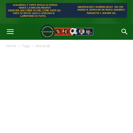
Home
Tags
Morandi