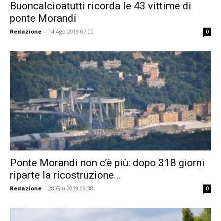
Buoncalcioatutti ricorda le 43 vittime di
ponte Morandi
Redazione
-
14 Ago 2019 07:00
0
Ponte Morandi non c’è più: dopo 318 giorni
riparte la ricostruzione...
Redazione
-
28 Giu 2019 09:38
0