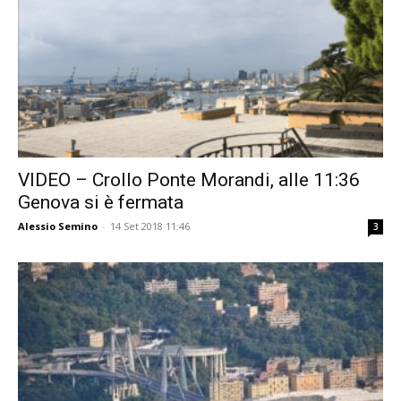
VIDEO – Crollo Ponte Morandi, alle 11:36
Genova si è fermata
Alessio Semino
-
14 Set 2018 11:46
3