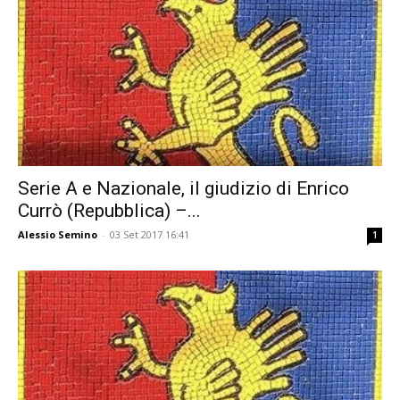
Serie A e Nazionale, il giudizio di Enrico
Currò (Repubblica) –...
Alessio Semino
-
03 Set 2017 16:41
1