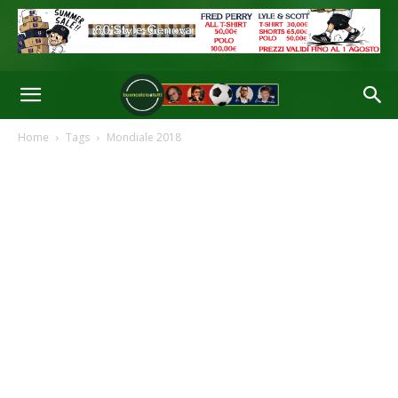
Home
Tags
Mondiale 2018