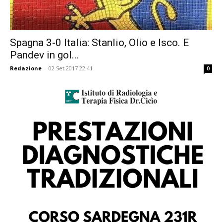
Spagna 3-0 Italia: Stanlio, Olio e Isco. E
Pandev in gol...
Redazione
-
02 Set 2017 22:41
0