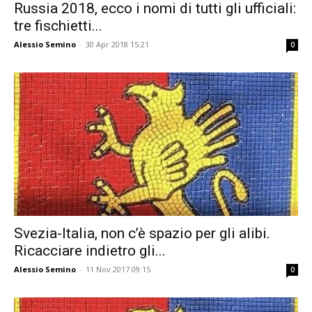
Russia 2018, ecco i nomi di tutti gli ufficiali:
tre fischietti...
Alessio Semino
-
30 Apr 2018 15:21
0
Svezia-Italia, non c’è spazio per gli alibi.
Ricacciare indietro gli...
Alessio Semino
-
11 Nov 2017 09:15
0