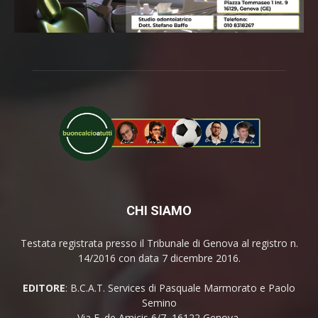
CHI SIAMO
Testata registrata presso il Tribunale di Genova al registro n.
14/2016 con data 7 dicembre 2016.
EDITORE
: B.C.A.T. Services di Pasquale Marmorato e Paolo
Semino
Via E. de Amicis 6/7, 16122 Genova.