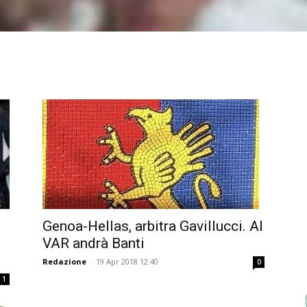
Genoa-Hellas, arbitra Gavillucci. Al
VAR andrà Banti
Redazione
-
19 Apr 2018 12:40
0
1