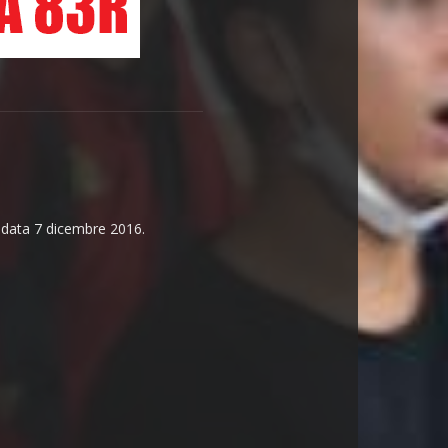
n data 7 dicembre 2016.