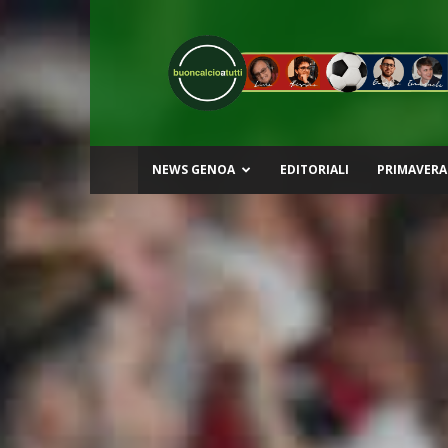
Buon
Calcio
a
Tutti
NEWS GENOA
EDITORIALI
PRIMAVERA