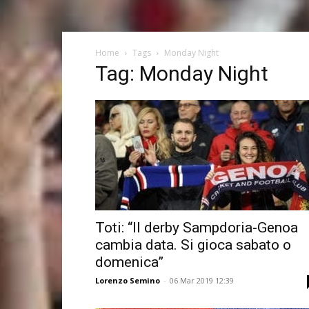
Home
Tags
Monday Night
Tag: Monday Night
Toti: “Il derby Sampdoria-Genoa
cambia data. Si gioca sabato o
domenica”
Lorenzo Semino
-
06 Mar 2019 12:39