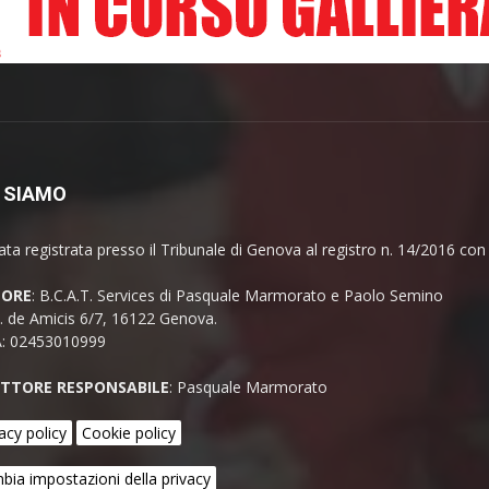
 SIAMO
ata registrata presso il Tribunale di Genova al registro n. 14/2016 co
TORE
: B.C.A.T. Services di Pasquale Marmorato e Paolo Semino
E. de Amicis 6/7, 16122 Genova.
A: 02453010999
ETTORE RESPONSABILE
: Pasquale Marmorato
acy policy
Cookie policy
bia impostazioni della privacy