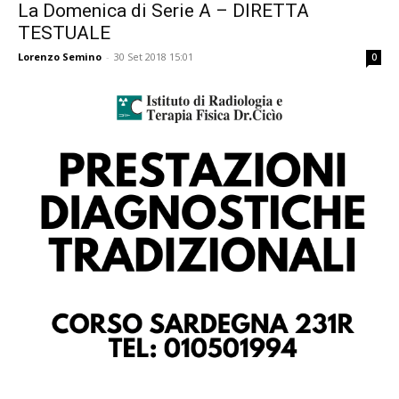
La Domenica di Serie A – DIRETTA
TESTUALE
Lorenzo Semino
-
30 Set 2018 15:01
0