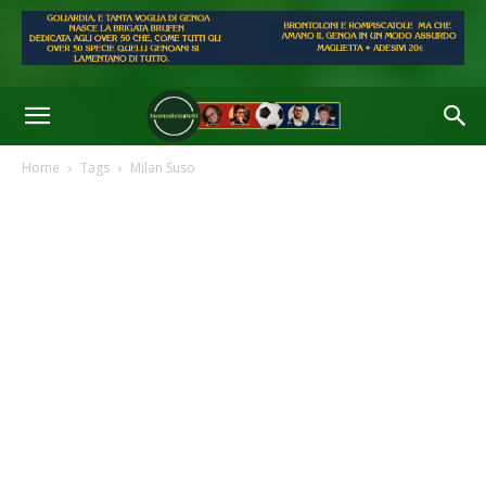
Home
Tags
Milan Suso