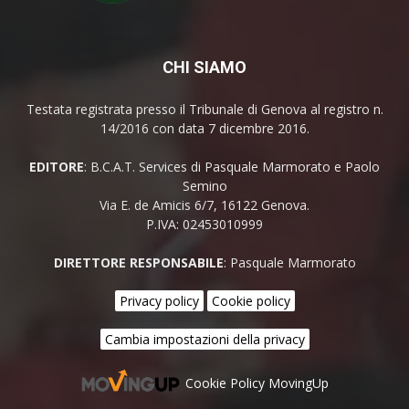
CHI SIAMO
Testata registrata presso il Tribunale di Genova al registro n.
14/2016 con data 7 dicembre 2016.
EDITORE
: B.C.A.T. Services di Pasquale Marmorato e Paolo
Semino
Via E. de Amicis 6/7, 16122 Genova.
P.IVA: 02453010999
DIRETTORE RESPONSABILE
: Pasquale Marmorato
Privacy policy
Cookie policy
Cambia impostazioni della privacy
Cookie Policy MovingUp