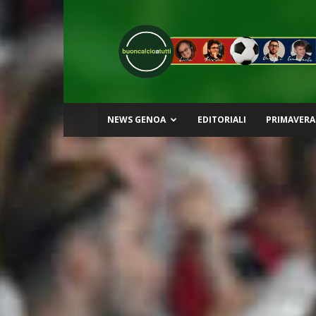
Buon
Calcio
a
Tutti
NEWS GENOA
EDITORIALI
PRIMAVERA