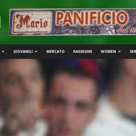
GIOVANILI
MERCATO
RASSEGNE
WOMEN
SER