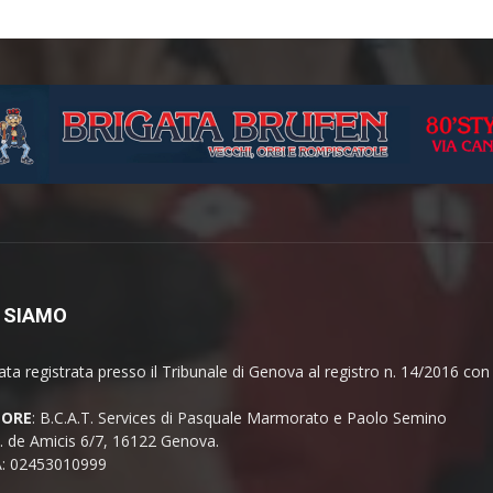
 SIAMO
ata registrata presso il Tribunale di Genova al registro n. 14/2016 co
TORE
: B.C.A.T. Services di Pasquale Marmorato e Paolo Semino
E. de Amicis 6/7, 16122 Genova.
A: 02453010999