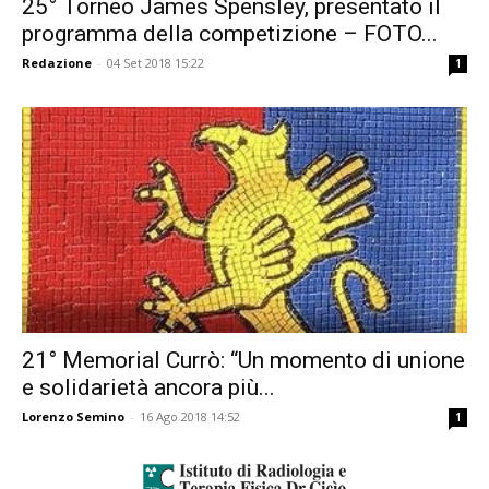
25° Torneo James Spensley, presentato il
programma della competizione – FOTO...
Redazione
-
04 Set 2018 15:22
1
21° Memorial Currò: “Un momento di unione
e solidarietà ancora più...
Lorenzo Semino
-
16 Ago 2018 14:52
1