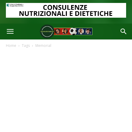
Home
Tags
Memorial