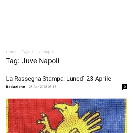
Home
Tags
Juve Napoli
Tag: Juve Napoli
La Rassegna Stampa: Lunedì 23 Aprile
Redazione
-
23 Apr 2018 08:16
0