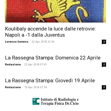
Koulibaly accende la luce dalle retrovie:
Napoli a -1 dalla Juventus
Lorenzo Semino
-
22 Apr 2018 22:54
0
La Rassegna Stampa: Domenica 22 Aprile
Redazione
-
22 Apr 2018 07:41
0
La Rassegna Stampa: Giovedì 19 Aprile
Redazione
-
19 Apr 2018 07:34
0