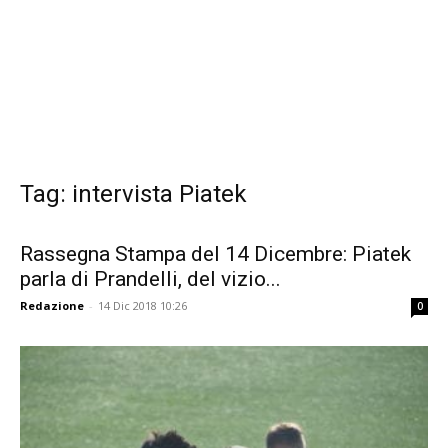
Tag: intervista Piatek
Rassegna Stampa del 14 Dicembre: Piatek
parla di Prandelli, del vizio...
Redazione
-
14 Dic 2018 10:26
0