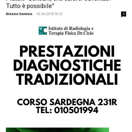
Tutto è possibile”
Alessio Semino
-
18 Ott 2018 18:19
3