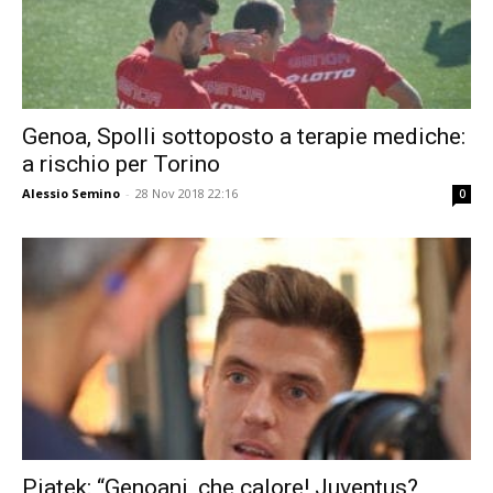
Genoa, Spolli sottoposto a terapie mediche:
a rischio per Torino
Alessio Semino
-
28 Nov 2018 22:16
0
Piatek: “Genoani, che calore! Juventus?