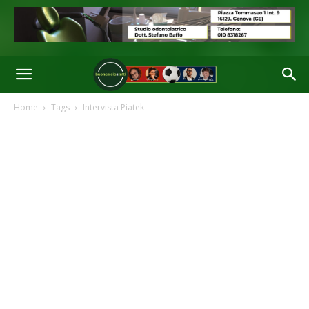
Home
Tags
Intervista Piatek