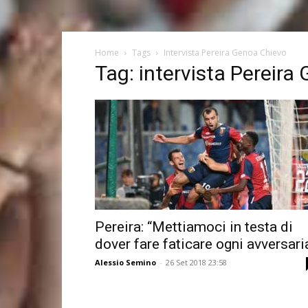
Home
Tags
Intervista Pereira Genoa Chievo
Tag: intervista Pereira
Pereira: “Mettiamoci in testa di
dover fare faticare ogni avversari
Alessio Semino
-
26 Set 2018 23:58