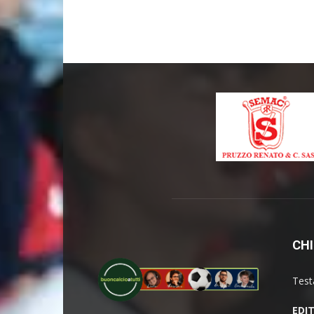
CHI
Test
EDI