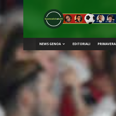
Buon
Calcio
a
Tutti
NEWS GENOA
EDITORIALI
PRIMAVERA