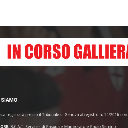
 SIAMO
ata registrata presso il Tribunale di Genova al registro n. 14/2016 co
TORE
: B.C.A.T. Services di Pasquale Marmorato e Paolo Semino