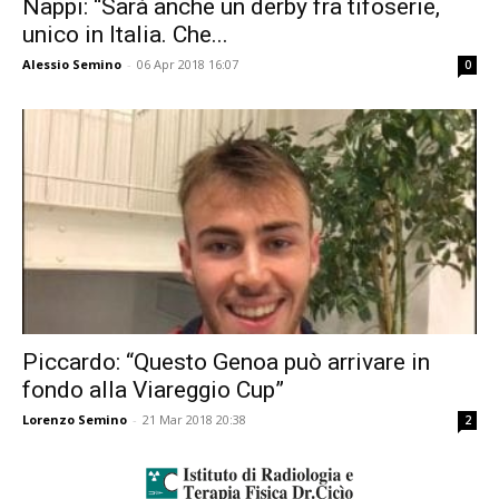
Nappi: “Sarà anche un derby fra tifoserie,
unico in Italia. Che...
Alessio Semino
-
06 Apr 2018 16:07
0
Piccardo: “Questo Genoa può arrivare in
fondo alla Viareggio Cup”
Lorenzo Semino
-
21 Mar 2018 20:38
2