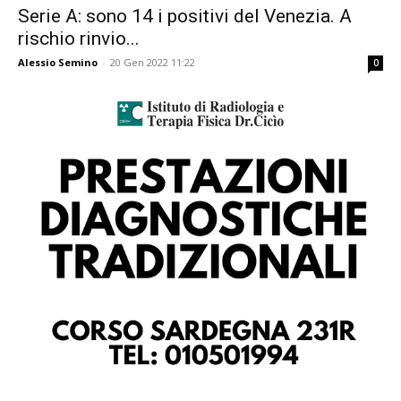
Serie A: sono 14 i positivi del Venezia. A
rischio rinvio...
Alessio Semino
-
20 Gen 2022 11:22
0