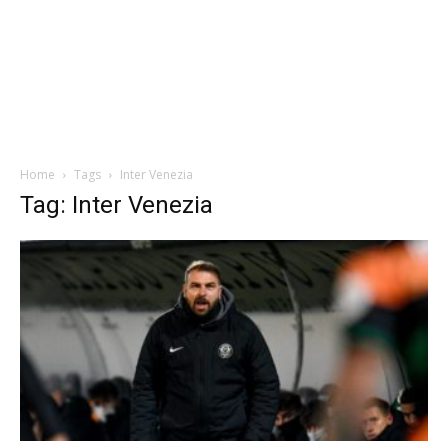
Home
Tags
Inter Venezia
Tag: Inter Venezia