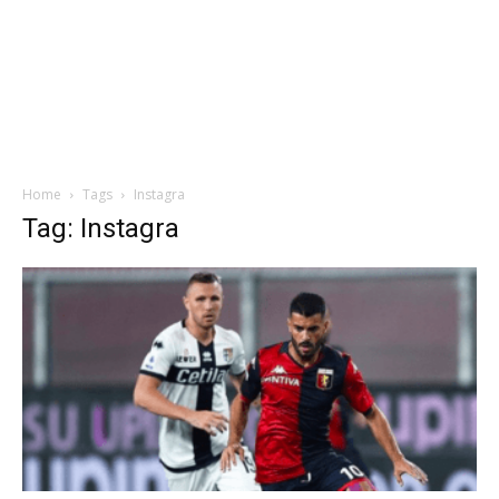
Home
Tags
Instagra
Tag: Instagra