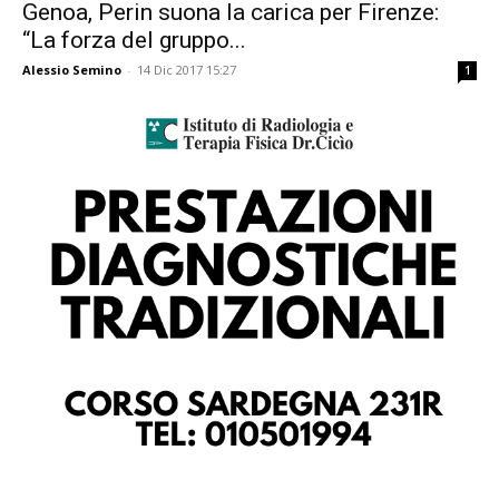
Genoa, Perin suona la carica per Firenze:
“La forza del gruppo...
Alessio Semino
-
14 Dic 2017 15:27
1