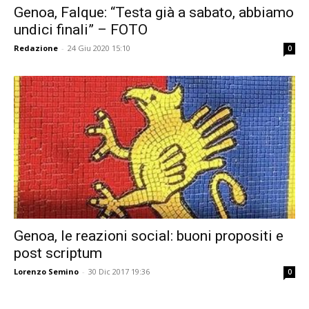
Genoa, Falque: “Testa già a sabato, abbiamo
undici finali” – FOTO
Redazione
-
24 Giu 2020 15:10
0
Genoa, le reazioni social: buoni propositi e
post scriptum
Lorenzo Semino
-
30 Dic 2017 19:36
0